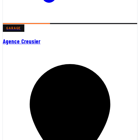
GARAGE
Agence Creusier