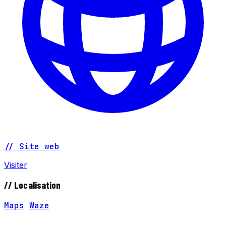
// Site web
Visiter
// Localisation
Maps
Waze