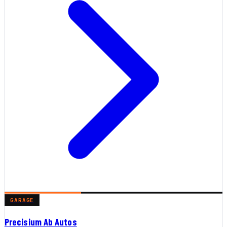
GARAGE
Precisium Ab Autos