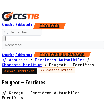
Annuaire
Guides auto
TROUVER
Annuaire
Guides auto
TROUVER UN GARAGE
// Annuaire
/
Ferrières Automibiles
/
Charente-Maritime
/
Peugeot — Ferrières
// CONTACT DIRECT
GARAGE RÉFÉRENCÉ
Peugeot — Ferrières
// Garage · Ferrières Automibiles ·
Ferrières