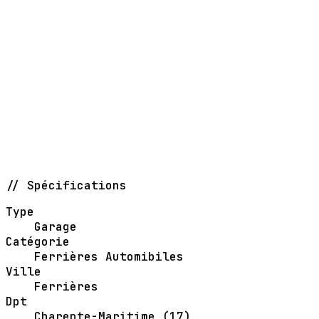
// Spécifications
Type
Garage
Catégorie
Ferrières Automibiles
Ville
Ferrières
Dpt
Charente-Maritime (17)