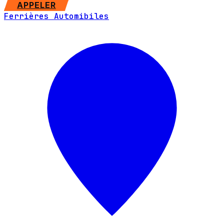
SITE WEB
APPELER
Ferrières Automibiles