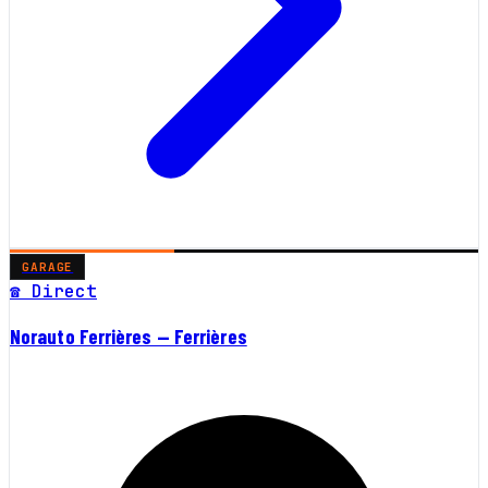
GARAGE
☎ Direct
Norauto Ferrières — Ferrières