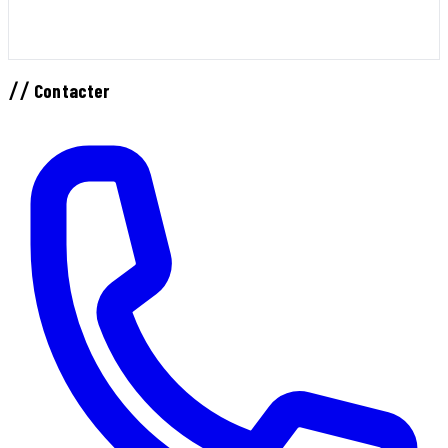
//
Contacter