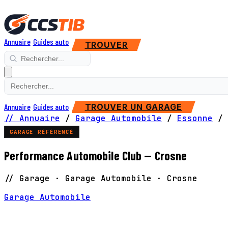
Annuaire
Guides auto
TROUVER
Annuaire
Guides auto
TROUVER UN GARAGE
// Annuaire
/
Garage Automobile
/
Essonne
/
GARAGE RÉFÉRENCÉ
Performance Automobile Club — Crosne
// Garage · Garage Automobile · Crosne
Garage Automobile