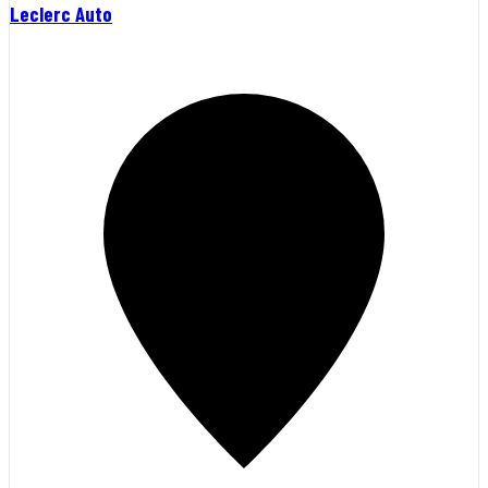
Leclerc Auto