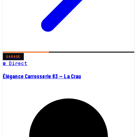
GARAGE
☎ Direct
Élégance Carrosserie 83 — La Crau