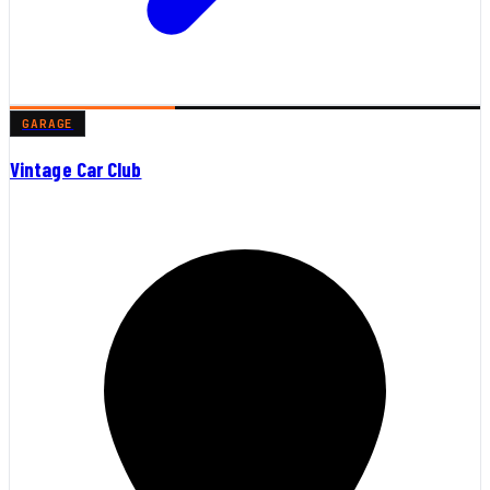
GARAGE
Vintage Car Club