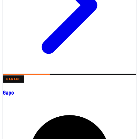
GARAGE
Gapo