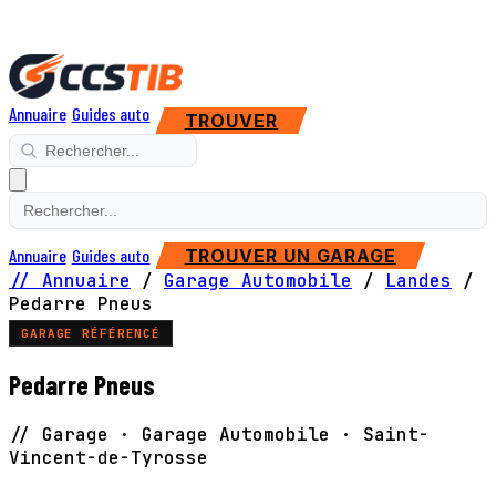
Annuaire
Guides auto
TROUVER
Annuaire
Guides auto
TROUVER UN GARAGE
// Annuaire
/
Garage Automobile
/
Landes
/
Pedarre Pneus
GARAGE RÉFÉRENCÉ
Pedarre Pneus
// Garage · Garage Automobile · Saint-
Vincent-de-Tyrosse