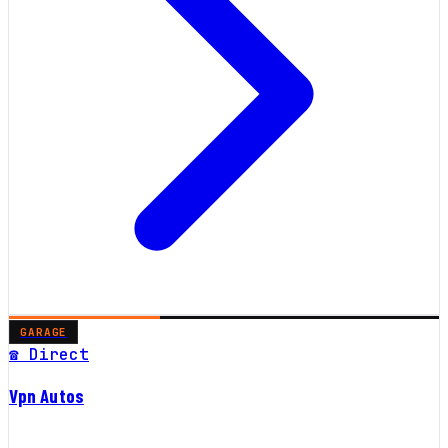
GARAGE
☎ Direct
Vpn Autos