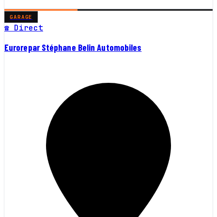
GARAGE
☎ Direct
Eurorepar Stéphane Belin Automobiles