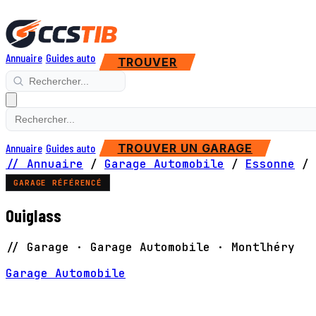
Annuaire
Guides auto
TROUVER
Annuaire
Guides auto
TROUVER UN GARAGE
// Annuaire
/
Garage Automobile
/
Essonne
/
GARAGE RÉFÉRENCÉ
Ouiglass
// Garage · Garage Automobile · Montlhéry
Garage Automobile