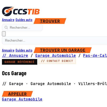
Annuaire
Guides auto
TROUVER
Annuaire
Guides auto
TROUVER UN GARAGE
// Annuaire
/
Garage Automobile
/
Pas-de-Cal
// CONTACT DIRECT
GARAGE RÉFÉRENCÉ
Ocs Garage
// Garage · Garage Automobile · Villers-Brûl
APPELER
Garage Automobile