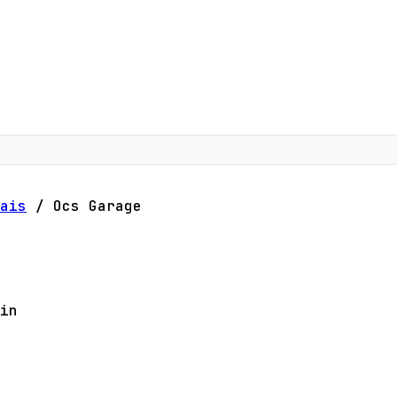
ais
/
Ocs Garage
in