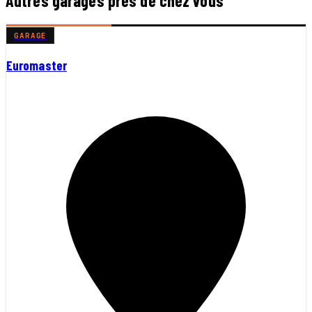
Autres garages près de chez vous
GARAGE
Euromaster