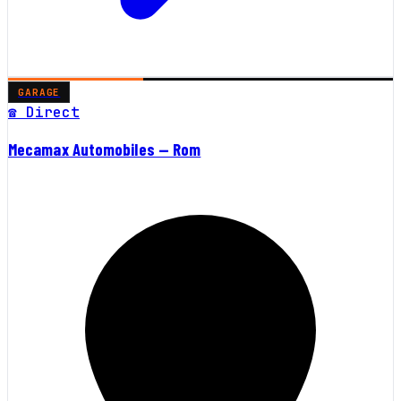
GARAGE
☎ Direct
Mecamax Automobiles — Rom