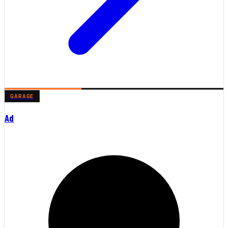
GARAGE
Ad