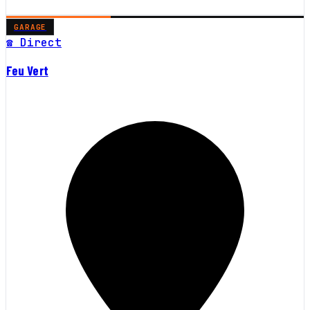
GARAGE
☎ Direct
Feu Vert