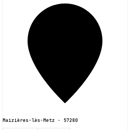
Maizières-lès-Metz
· 57280