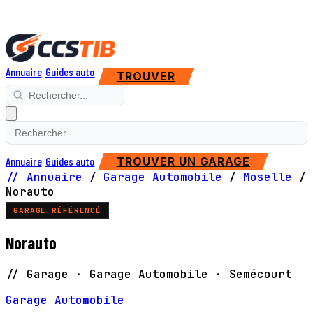
Annuaire
Guides auto
TROUVER
Annuaire
Guides auto
TROUVER UN GARAGE
// Annuaire
/
Garage Automobile
/
Moselle
/
Norauto
GARAGE RÉFÉRENCÉ
Norauto
// Garage · Garage Automobile · Semécourt
Garage Automobile