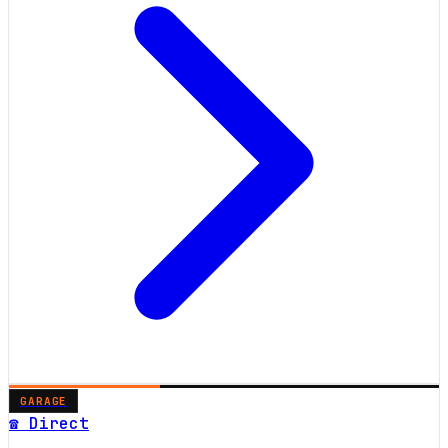
GARAGE
☎ Direct