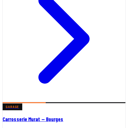
GARAGE
Carrosserie Murat — Bourges