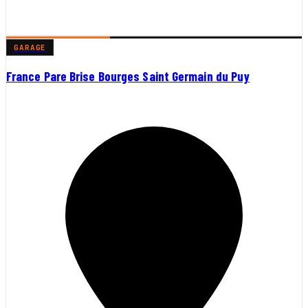
GARAGE
France Pare Brise Bourges Saint Germain du Puy