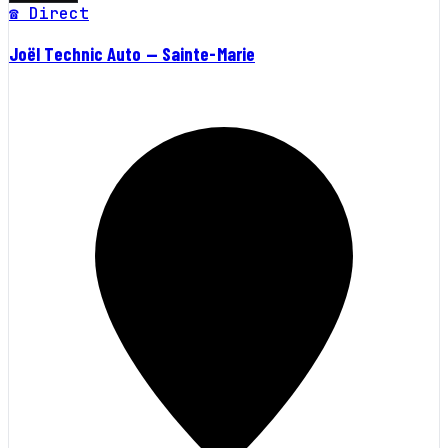
☎ Direct
Joël Technic Auto — Sainte-Marie