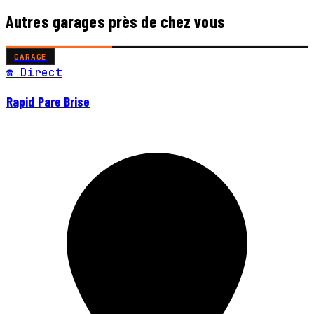
Autres garages près de chez vous
GARAGE
☎ Direct
Rapid Pare Brise