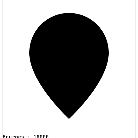
Bourges
· 18000