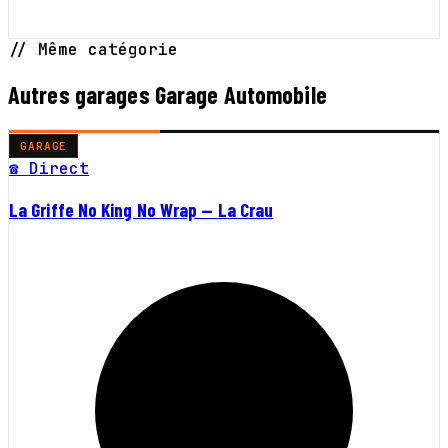
// Même catégorie
Autres garages Garage Automobile
GARAGE
☎ Direct
La Griffe No King No Wrap — La Crau