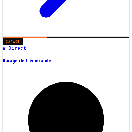
GARAGE
☎ Direct
Garage de L'émeraude