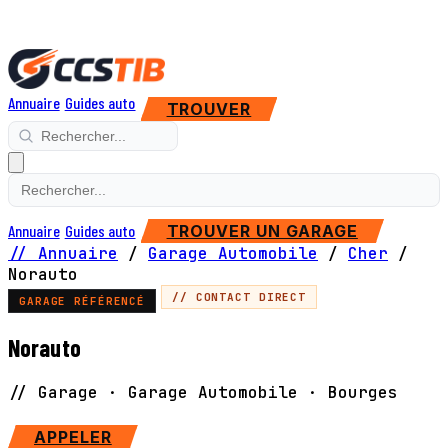
Annuaire
Guides auto
TROUVER
Annuaire
Guides auto
TROUVER UN GARAGE
// Annuaire
/
Garage Automobile
/
Cher
/
Norauto
// CONTACT DIRECT
GARAGE RÉFÉRENCÉ
Norauto
// Garage · Garage Automobile · Bourges
SITE WEB
APPELER