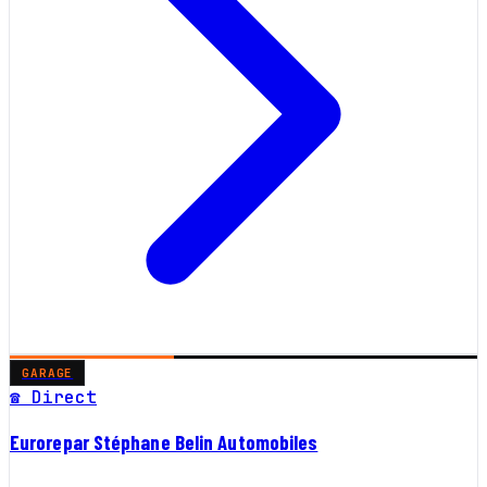
GARAGE
☎ Direct
Eurorepar Stéphane Belin Automobiles