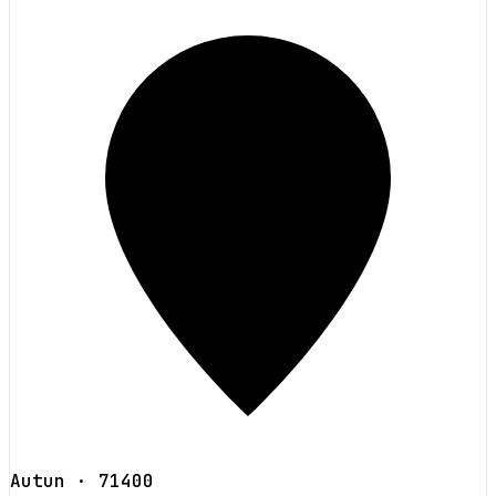
Autun
· 71400