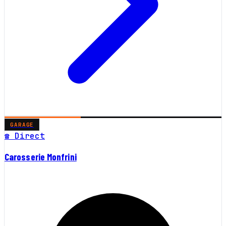
GARAGE
☎ Direct
Carosserie Monfrini