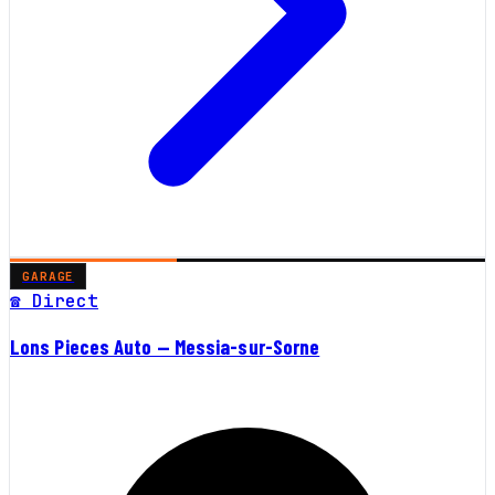
GARAGE
☎ Direct
Lons Pieces Auto — Messia-sur-Sorne