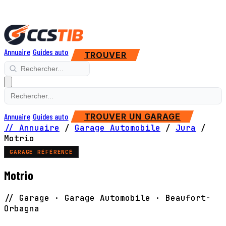
Annuaire
Guides auto
TROUVER
Annuaire
Guides auto
TROUVER UN GARAGE
// Annuaire
/
Garage Automobile
/
Jura
/
Motrio
GARAGE RÉFÉRENCÉ
Motrio
// Garage · Garage Automobile · Beaufort-
Orbagna