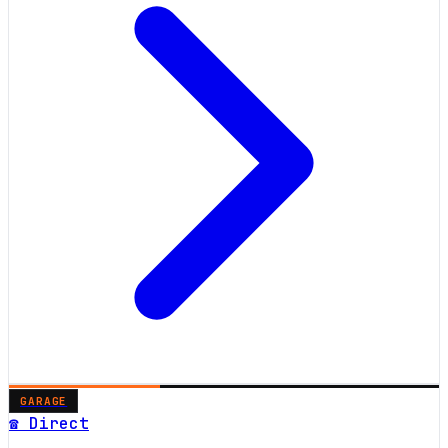
GARAGE
☎ Direct