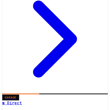
GARAGE
☎ Direct