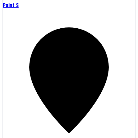
Point S