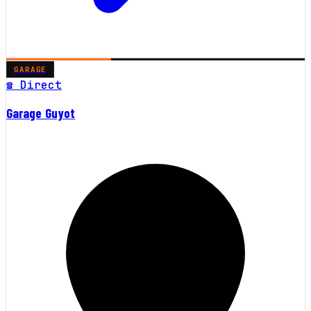
GARAGE
☎ Direct
Garage Guyot