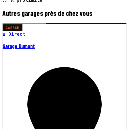
// À proximité
Autres garages près de chez vous
GARAGE
☎ Direct
Garage Dumont