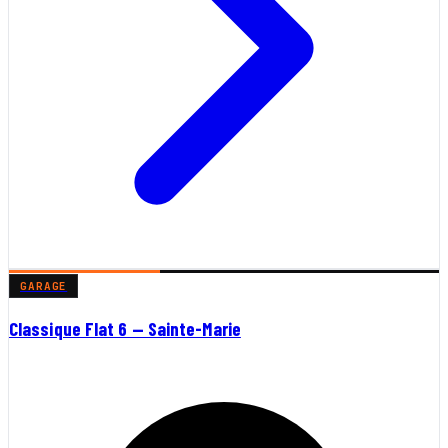
GARAGE
Classique Flat 6 — Sainte-Marie