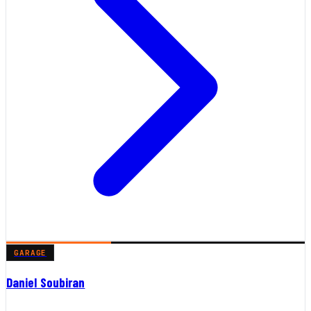
GARAGE
Daniel Soubiran