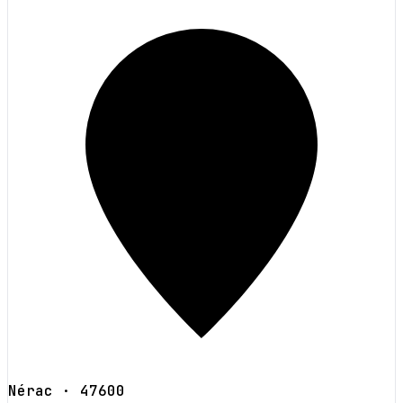
Nérac
· 47600