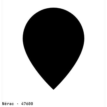
Nérac
· 47600