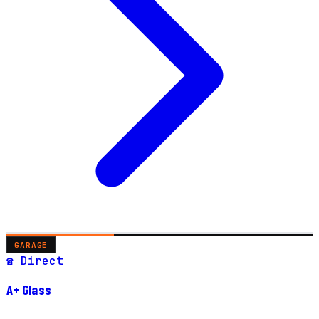
GARAGE
☎ Direct
A+ Glass