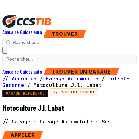
Annuaire
Guides auto
TROUVER
Annuaire
Guides auto
TROUVER UN GARAGE
// Annuaire
/
Garage Automobile
/
Lot-et-
Garonne
/
Motoculture J.l. Labat
// CONTACT DIRECT
GARAGE RÉFÉRENCÉ
Motoculture J.l. Labat
// Garage · Garage Automobile · Sos
APPELER