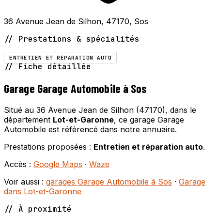
36 Avenue Jean de Silhon, 47170, Sos
// Prestations & spécialités
ENTRETIEN ET RÉPARATION AUTO
// Fiche détaillée
Garage Garage Automobile à Sos
Situé au 36 Avenue Jean de Silhon (47170), dans le
département
Lot-et-Garonne
, ce garage Garage
Automobile est référencé dans notre annuaire.
Prestations proposées :
Entretien et réparation auto
.
Accès :
Google Maps
·
Waze
Voir aussi :
garages Garage Automobile à Sos
·
Garage
dans Lot-et-Garonne
// À proximité