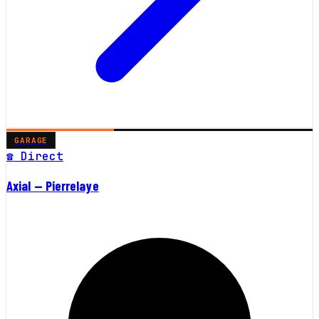
GARAGE
☎ Direct
Axial — Pierrelaye