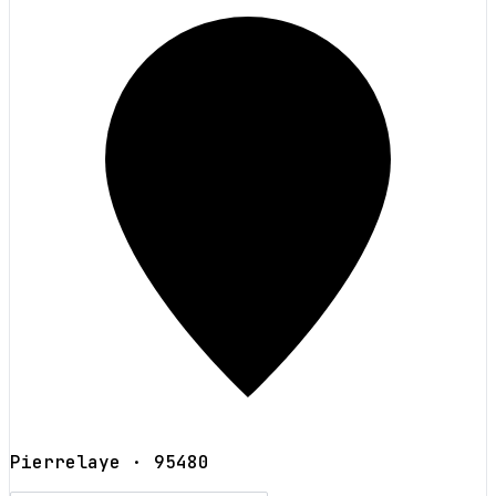
Pierrelaye
· 95480