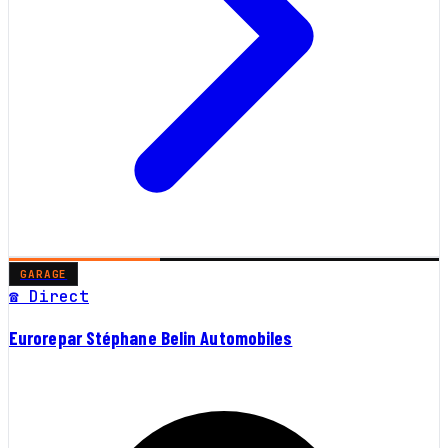
GARAGE
☎ Direct
Eurorepar Stéphane Belin Automobiles