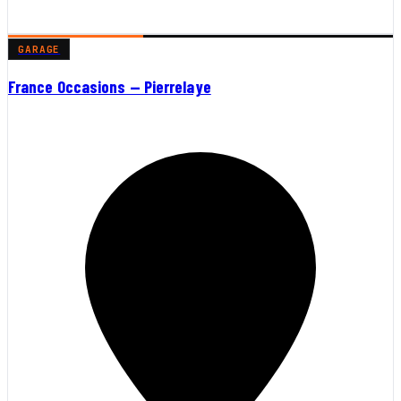
GARAGE
France Occasions — Pierrelaye