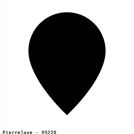
Pierrelaye
· 95220