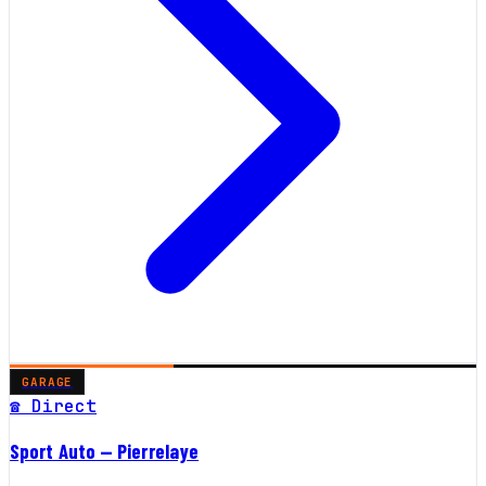
GARAGE
☎ Direct
Sport Auto — Pierrelaye