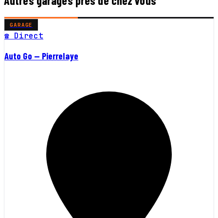
Autres garages près de chez vous
GARAGE
☎ Direct
Auto Go — Pierrelaye