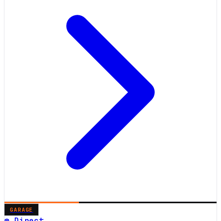
GARAGE
☎ Direct