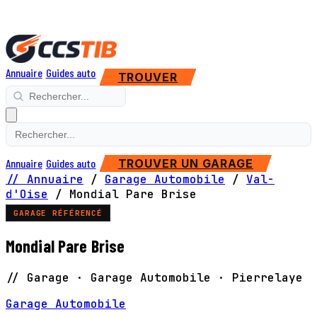
Annuaire
Guides auto
TROUVER
Annuaire
Guides auto
TROUVER UN GARAGE
// Annuaire
/
Garage Automobile
/
Val-
d'Oise
/
Mondial Pare Brise
GARAGE RÉFÉRENCÉ
Mondial Pare Brise
// Garage · Garage Automobile · Pierrelaye
Garage Automobile