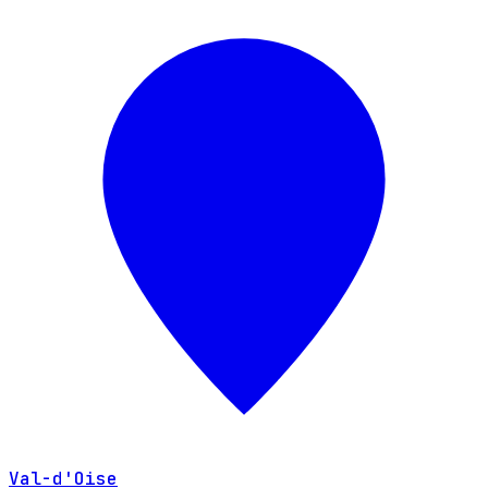
Val-d'Oise