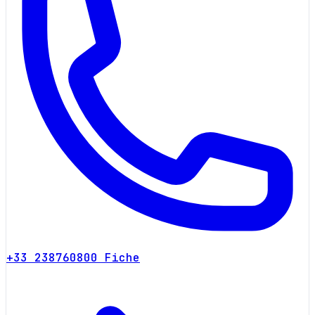
+33 238760800
Fiche