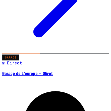
GARAGE
☎ Direct
Garage de L'europe — Olivet