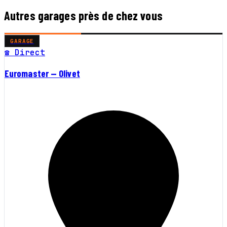
Autres garages près de chez vous
GARAGE
☎ Direct
Euromaster — Olivet