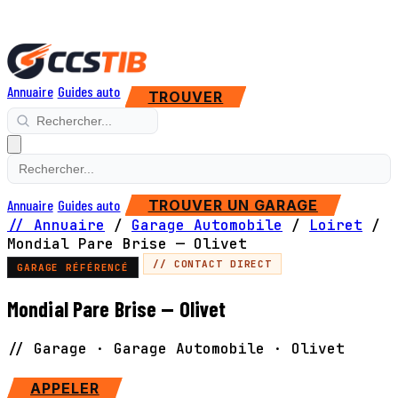
Annuaire
Guides auto
TROUVER
Annuaire
Guides auto
TROUVER UN GARAGE
// Annuaire
/
Garage Automobile
/
Loiret
/
Mondial Pare Brise — Olivet
// CONTACT DIRECT
GARAGE RÉFÉRENCÉ
Mondial Pare Brise — Olivet
// Garage · Garage Automobile · Olivet
SITE WEB
APPELER