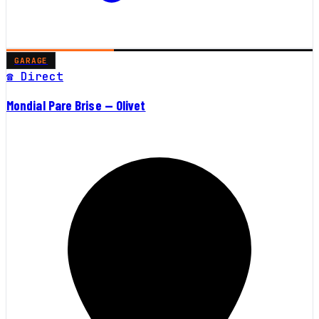
GARAGE
☎ Direct
Mondial Pare Brise — Olivet