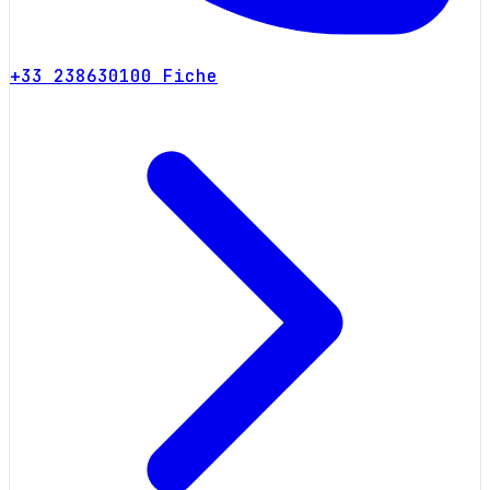
+33 238630100
Fiche