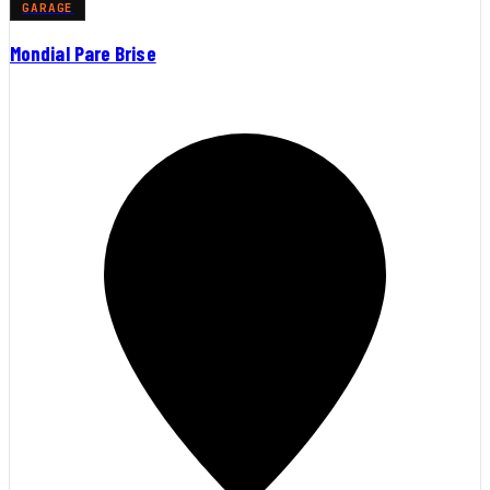
GARAGE
Mondial Pare Brise