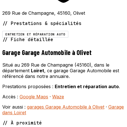
269 Rue de Champagne, 45160, Olivet
// Prestations & spécialités
ENTRETIEN ET RÉPARATION AUTO
// Fiche détaillée
Garage Garage Automobile à Olivet
Situé au 269 Rue de Champagne (45160), dans le
département
Loiret
, ce garage Garage Automobile est
référencé dans notre annuaire.
Prestations proposées :
Entretien et réparation auto
.
Accès :
Google Maps
·
Waze
Voir aussi :
garages Garage Automobile à Olivet
·
Garage
dans Loiret
// À proximité