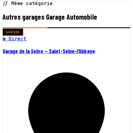
// Même catégorie
Autres garages Garage Automobile
GARAGE
☎ Direct
Garage de la Seine — Saint-Seine-l'Abbaye