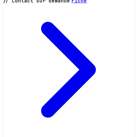
// Contact sur demande
Fiche