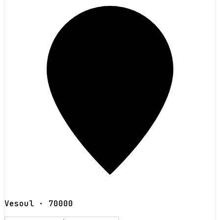
Vesoul
· 70000