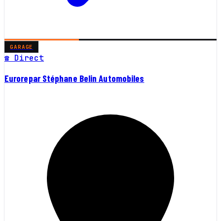
GARAGE
☎ Direct
Eurorepar Stéphane Belin Automobiles