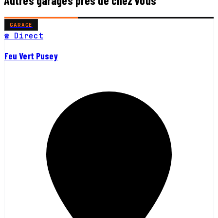
Autres garages près de chez vous
GARAGE
☎ Direct
Feu Vert Pusey