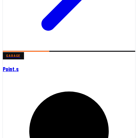
GARAGE
Point.s