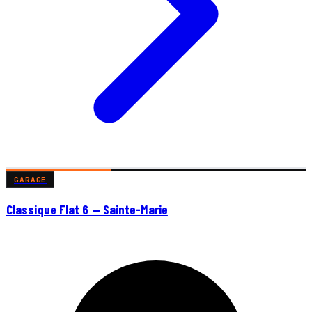
GARAGE
Classique Flat 6 — Sainte-Marie