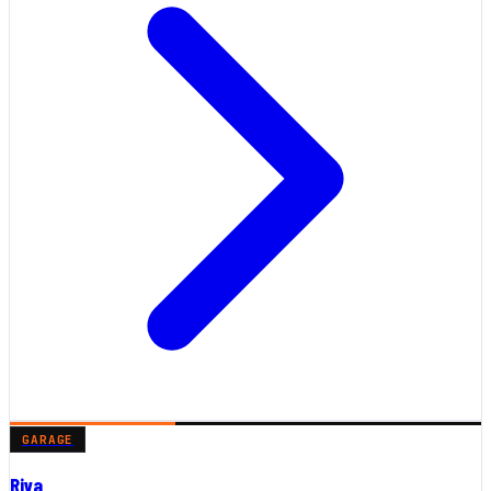
GARAGE
Riva