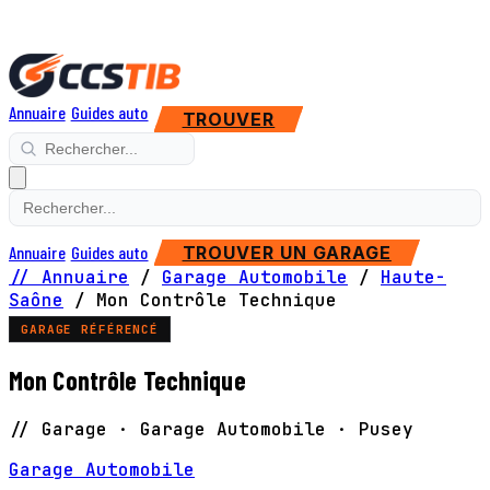
Annuaire
Guides auto
TROUVER
Annuaire
Guides auto
TROUVER UN GARAGE
// Annuaire
/
Garage Automobile
/
Haute-
Saône
/
Mon Contrôle Technique
GARAGE RÉFÉRENCÉ
Mon Contrôle Technique
// Garage · Garage Automobile · Pusey
Garage Automobile