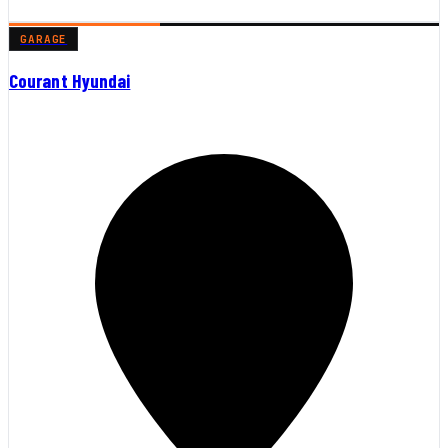
GARAGE
Courant Hyundai