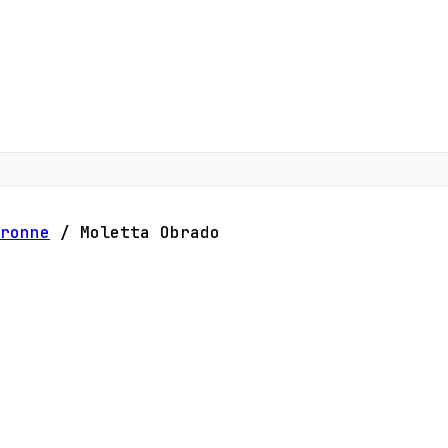
ronne
/
Moletta Obrado