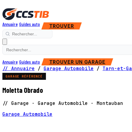
Annuaire
Guides auto
TROUVER
Annuaire
Guides auto
TROUVER UN GARAGE
// Annuaire
/
Garage Automobile
/
Tarn-et-Ga
GARAGE RÉFÉRENCÉ
Moletta Obrado
// Garage · Garage Automobile · Montauban
Garage Automobile