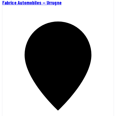
Fabrice Automobiles — Urrugne