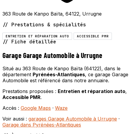
363 Route de Kanpo Baïta, 64122, Urrugne
// Prestations & spécialités
ENTRETIEN ET RÉPARATION AUTO
ACCESSIBLE PMR
// Fiche détaillée
Garage Garage Automobile à Urrugne
Situé au 363 Route de Kanpo Baïta (64122), dans le
département
Pyrénées-Atlantiques
, ce garage Garage
Automobile est référencé dans notre annuaire.
Prestations proposées :
Entretien et réparation auto
,
Accessible PMR
.
Accès :
Google Maps
·
Waze
Voir aussi :
garages Garage Automobile à Urrugne
·
Garage dans Pyrénées-Atlantiques