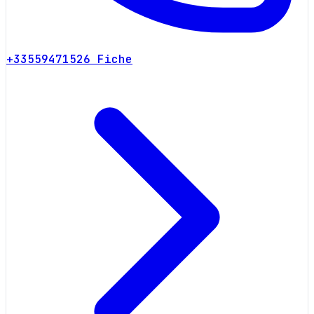
+33559471526
Fiche