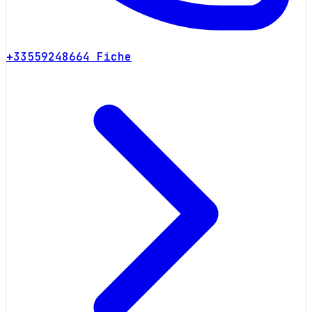
+33559248664
Fiche