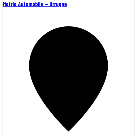
Motrio Automobile — Urrugne