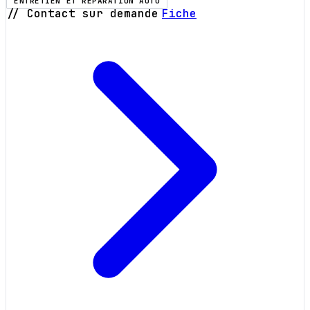
ENTRETIEN ET RÉPARATION AUTO
// Contact sur demande
Fiche