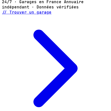
24/7 · Garages en France
Annuaire
indépendant · Données vérifiées
// Trouver un garage