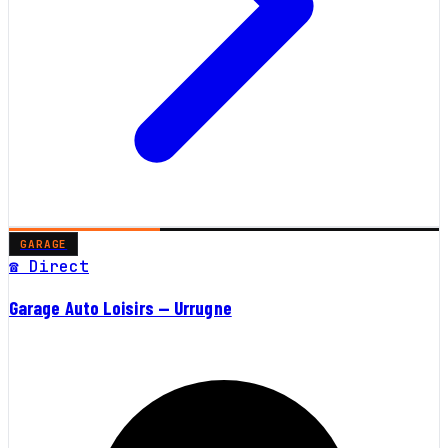
GARAGE
☎ Direct
Garage Auto Loisirs — Urrugne