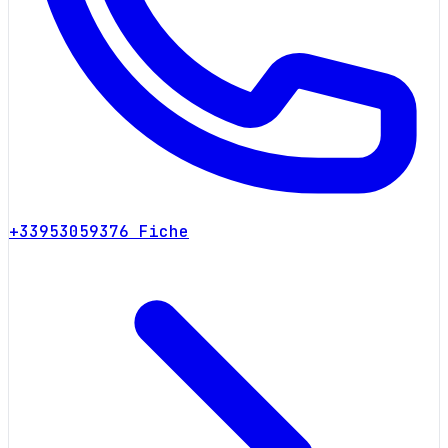
+33953059376
Fiche