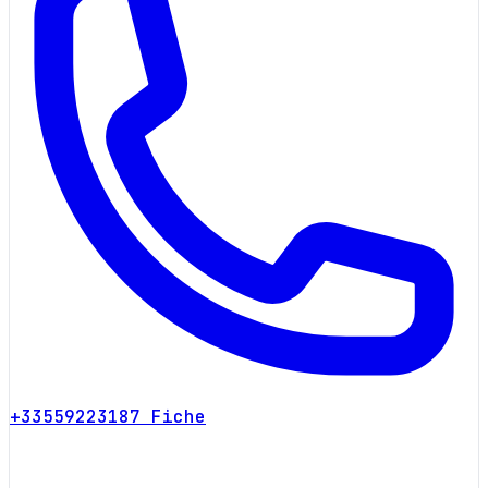
+33559223187
Fiche