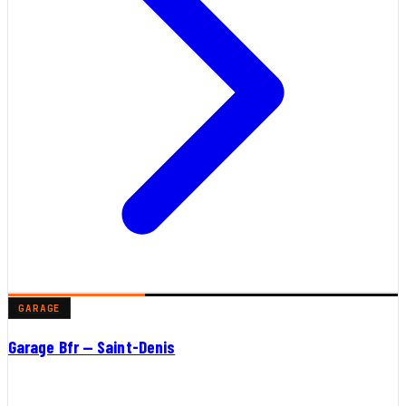
GARAGE
Garage Bfr — Saint-Denis