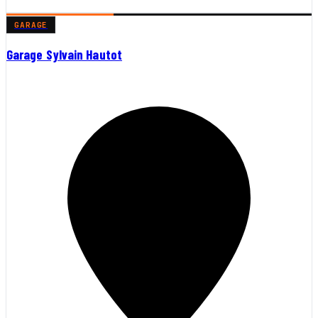
GARAGE
Garage Sylvain Hautot