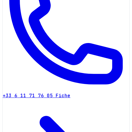
+33 6 11 71 76 05
Fiche