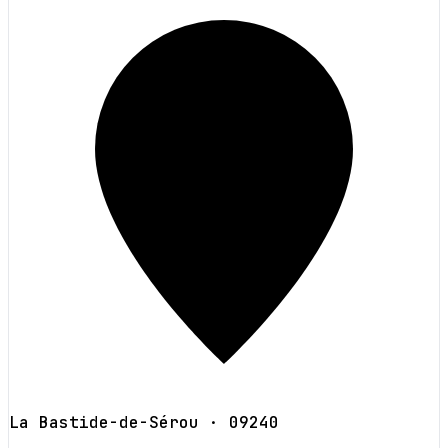
La Bastide-de-Sérou
· 09240