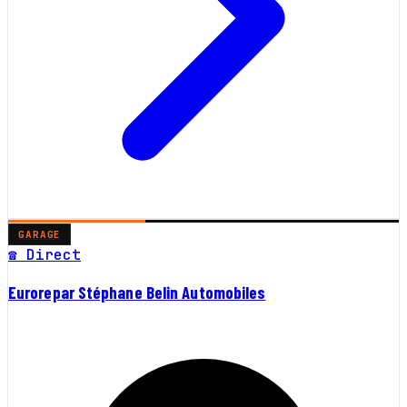
GARAGE
☎ Direct
Eurorepar Stéphane Belin Automobiles