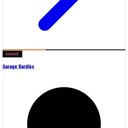
GARAGE
Garage Bardiès