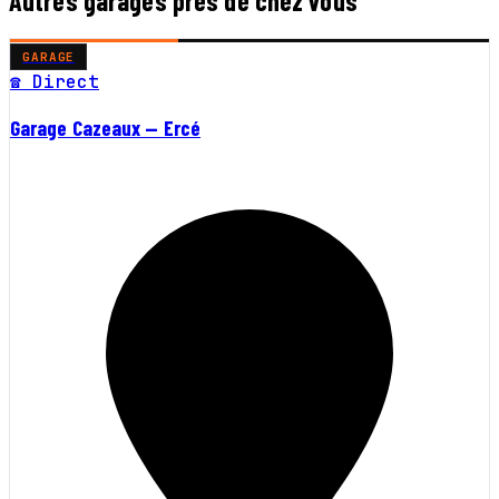
Autres garages près de chez vous
GARAGE
☎ Direct
Garage Cazeaux — Ercé