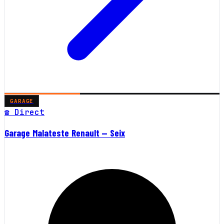
GARAGE
☎ Direct
Garage Malateste Renault — Seix