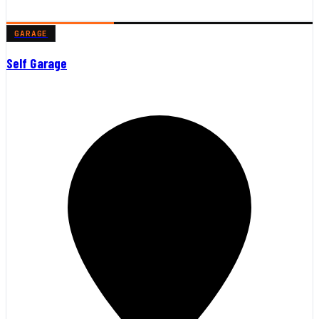
GARAGE
Self Garage