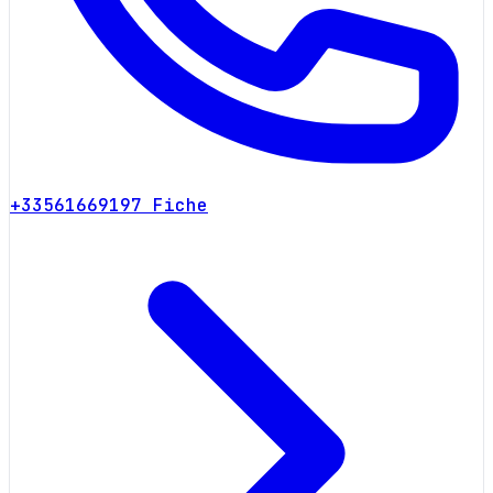
+33561669197
Fiche