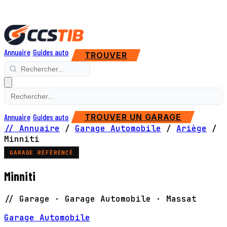
Annuaire
Guides auto
TROUVER
Annuaire
Guides auto
TROUVER UN GARAGE
// Annuaire
/
Garage Automobile
/
Ariège
/
Minniti
GARAGE RÉFÉRENCÉ
Minniti
// Garage · Garage Automobile · Massat
Garage Automobile