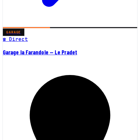
GARAGE
☎ Direct
Garage la Farandole — Le Pradet