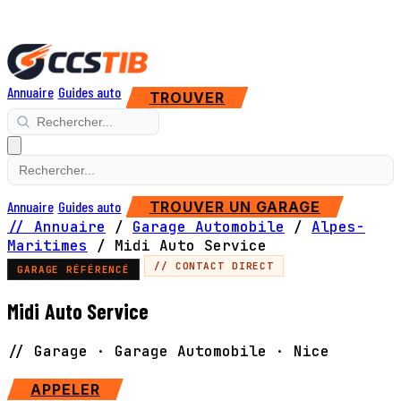
Annuaire
Guides auto
TROUVER
Annuaire
Guides auto
TROUVER UN GARAGE
// Annuaire
/
Garage Automobile
/
Alpes-
Maritimes
/
Midi Auto Service
// CONTACT DIRECT
GARAGE RÉFÉRENCÉ
Midi Auto Service
// Garage · Garage Automobile · Nice
APPELER