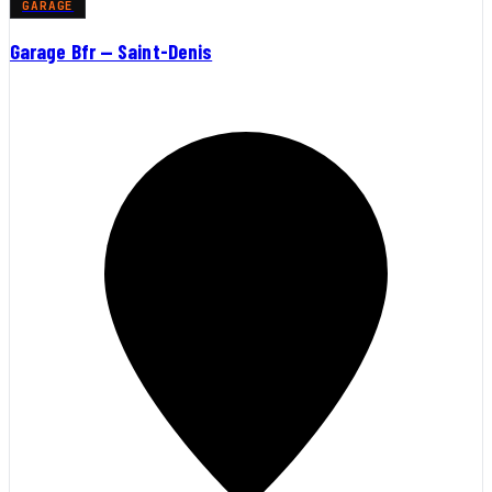
GARAGE
Garage Bfr — Saint-Denis