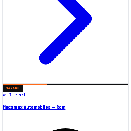
GARAGE
☎ Direct
Mecamax Automobiles — Rom