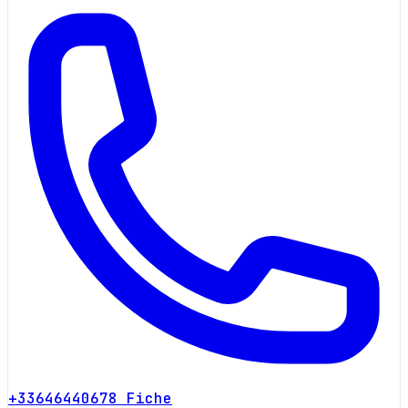
+33646440678
Fiche