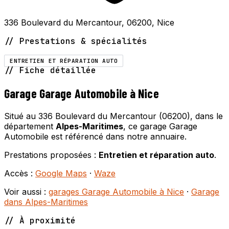
336 Boulevard du Mercantour, 06200, Nice
// Prestations & spécialités
ENTRETIEN ET RÉPARATION AUTO
// Fiche détaillée
Garage Garage Automobile à Nice
Situé au 336 Boulevard du Mercantour (06200), dans le
département
Alpes-Maritimes
, ce garage Garage
Automobile est référencé dans notre annuaire.
Prestations proposées :
Entretien et réparation auto
.
Accès :
Google Maps
·
Waze
Voir aussi :
garages Garage Automobile à Nice
·
Garage
dans Alpes-Maritimes
// À proximité