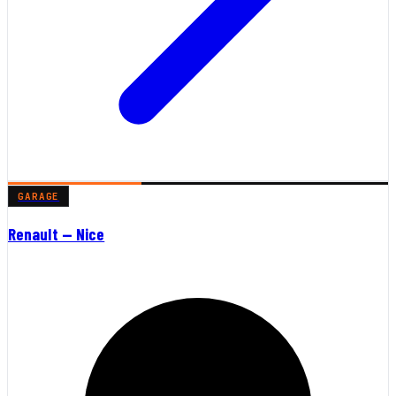
GARAGE
Renault — Nice