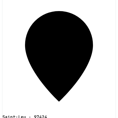
Saint-Leu
· 97424