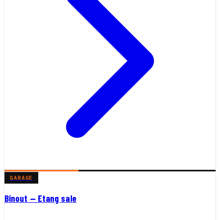
GARAGE
Binout — Etang sale