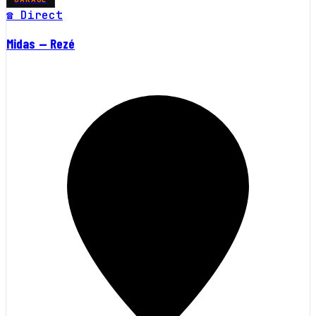
☎ Direct
Midas — Rezé