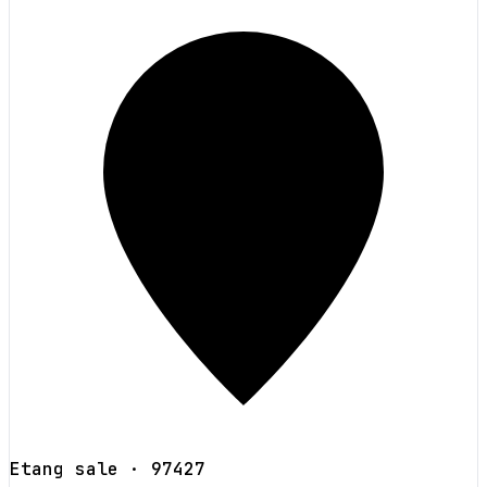
Etang sale
· 97427