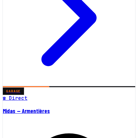
GARAGE
☎ Direct
Midas — Armentières