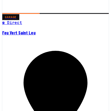
GARAGE
☎ Direct
Feu Vert Saint Leu