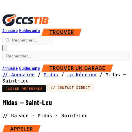
Annuaire
Guides auto
TROUVER
Annuaire
Guides auto
TROUVER UN GARAGE
// Annuaire
/
Midas
/
La Réunion
/
Midas —
Saint-Leu
// CONTACT DIRECT
GARAGE RÉFÉRENCÉ
Midas — Saint-Leu
// Garage · Midas · Saint-Leu
SITE WEB
APPELER