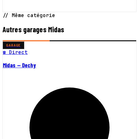
// Même catégorie
Autres garages Midas
GARAGE
☎ Direct
Midas — Dechy