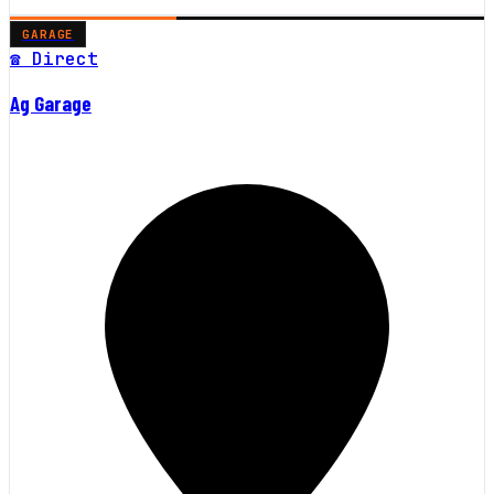
GARAGE
☎ Direct
Ag Garage