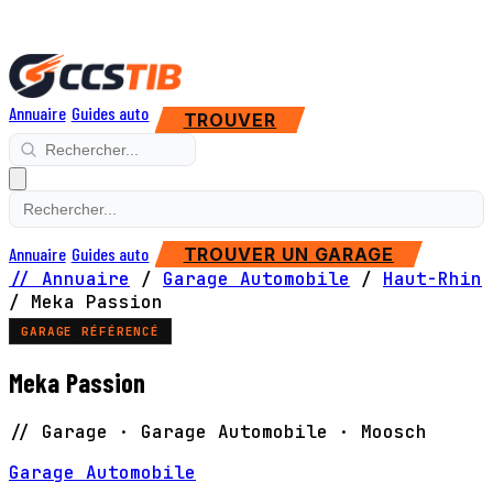
Annuaire
Guides auto
TROUVER
Annuaire
Guides auto
TROUVER UN GARAGE
// Annuaire
/
Garage Automobile
/
Haut-Rhin
/
Meka Passion
GARAGE RÉFÉRENCÉ
Meka Passion
// Garage · Garage Automobile · Moosch
Garage Automobile