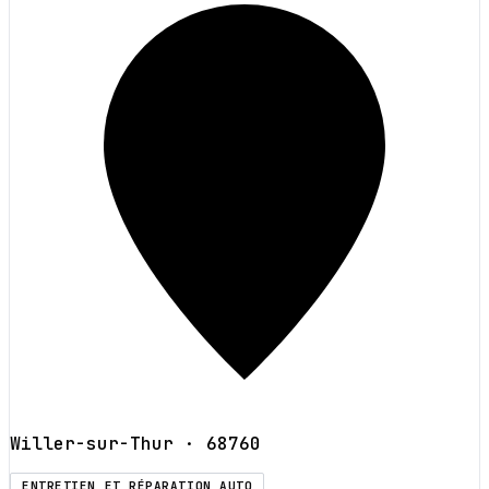
Willer-sur-Thur
· 68760
ENTRETIEN ET RÉPARATION AUTO