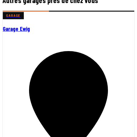
Autres garages près de chez vous
GARAGE
Garage Ewig