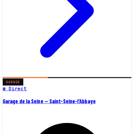
GARAGE
☎ Direct
Garage de la Seine — Saint-Seine-l'Abbaye