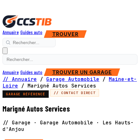
Annuaire
Guides auto
TROUVER
Annuaire
Guides auto
TROUVER UN GARAGE
// Annuaire
/
Garage Automobile
/
Maine-et-
Loire
/
Marigné Autos Services
// CONTACT DIRECT
GARAGE RÉFÉRENCÉ
Marigné Autos Services
// Garage · Garage Automobile · Les Hauts-
d'Anjou