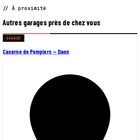
// À proximité
Autres garages près de chez vous
GARAGE
Caserne de Pompiers — Daon