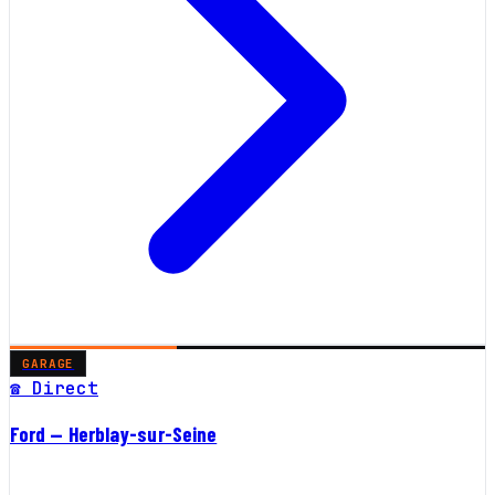
GARAGE
☎ Direct
Ford — Herblay-sur-Seine