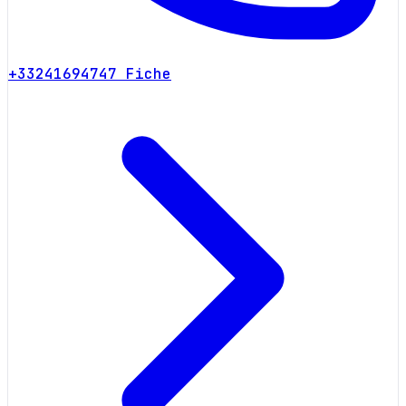
+33241694747
Fiche