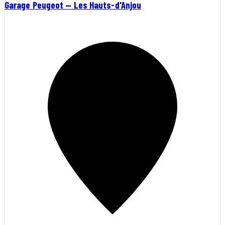
Garage Peugeot — Les Hauts-d'Anjou