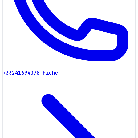
+33241694078
Fiche