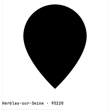
Herblay-sur-Seine
· 95220