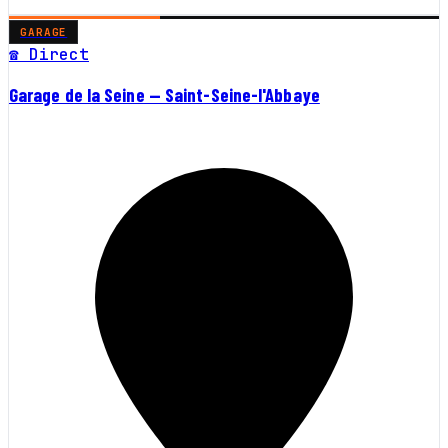
GARAGE
☎ Direct
Garage de la Seine — Saint-Seine-l'Abbaye