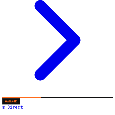
GARAGE
☎ Direct