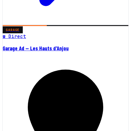
GARAGE
☎ Direct
Garage Ad — Les Hauts d'Anjou