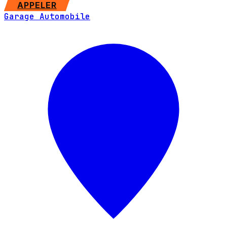
SITE WEB
APPELER
Garage Automobile