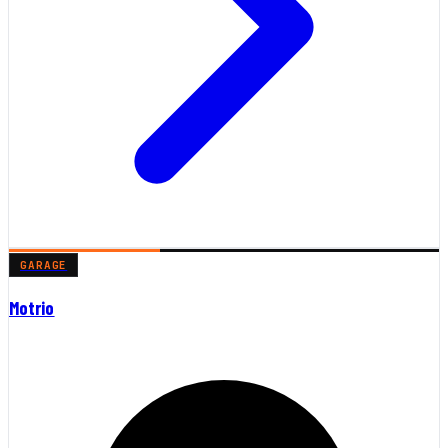
GARAGE
Motrio