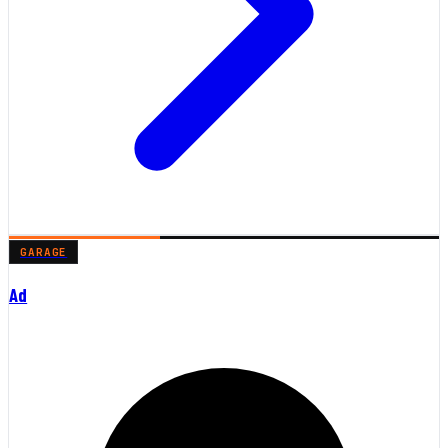
GARAGE
Ad