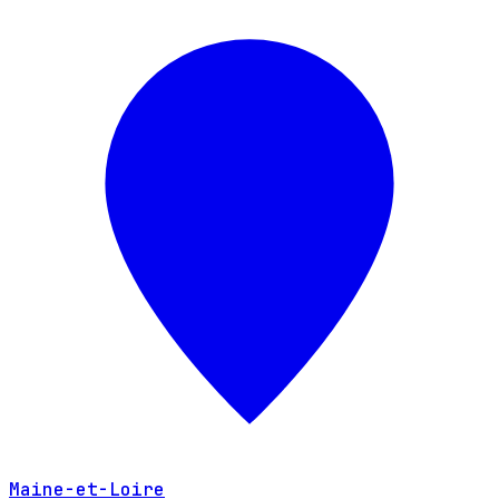
Maine-et-Loire