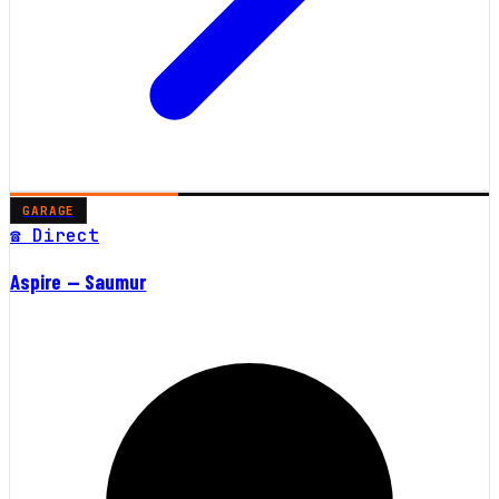
GARAGE
☎ Direct
Aspire — Saumur