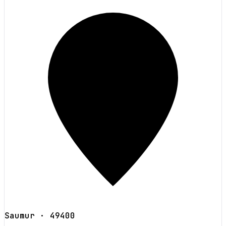
Saumur
· 49400