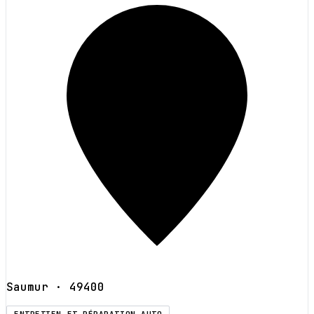
Saumur
· 49400