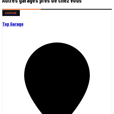
Autres garages près de chez vous
GARAGE
Top Garage