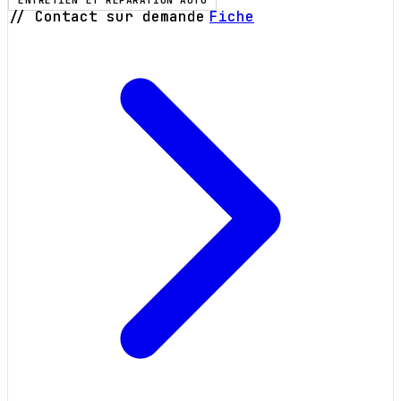
ENTRETIEN ET RÉPARATION AUTO
// Contact sur demande
Fiche