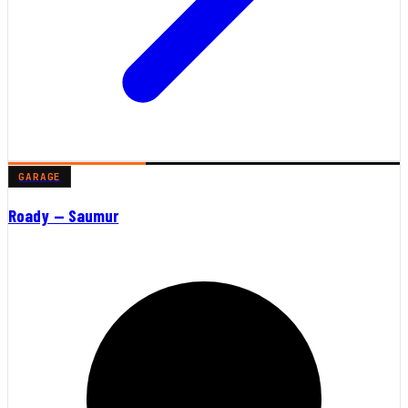
GARAGE
Roady — Saumur