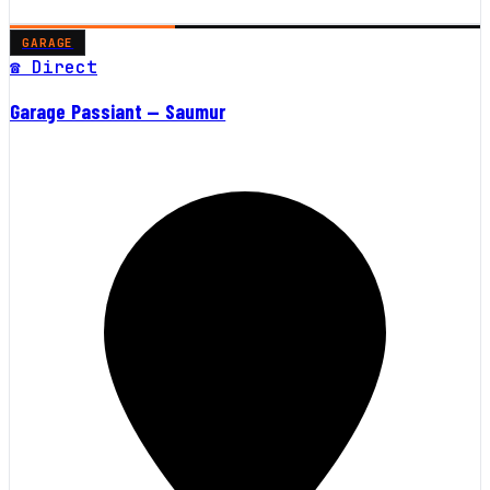
GARAGE
☎ Direct
Garage Passiant — Saumur