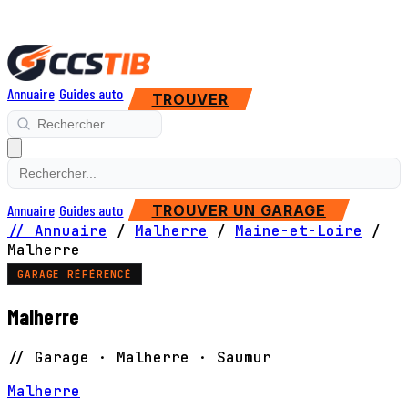
Annuaire
Guides auto
TROUVER
Annuaire
Guides auto
TROUVER UN GARAGE
// Annuaire
/
Malherre
/
Maine-et-Loire
/
Malherre
GARAGE RÉFÉRENCÉ
Malherre
// Garage · Malherre · Saumur
Malherre