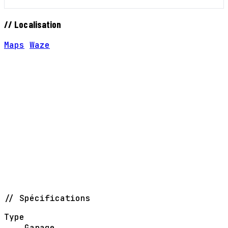
// Localisation
Maps
Waze
// Spécifications
Type
Garage