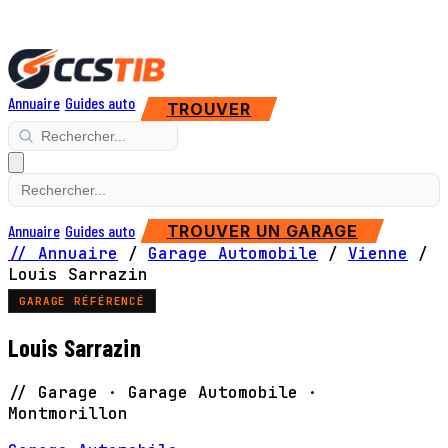
Annuaire
Guides auto
TROUVER
Annuaire
Guides auto
TROUVER UN GARAGE
// Annuaire
/
Garage Automobile
/
Vienne
/
Louis Sarrazin
GARAGE RÉFÉRENCÉ
Louis Sarrazin
// Garage · Garage Automobile ·
Montmorillon