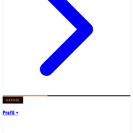
GARAGE
Profil +