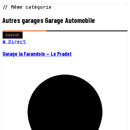
// Même catégorie
Autres garages Garage Automobile
GARAGE
☎ Direct
Garage la Farandole — Le Pradet