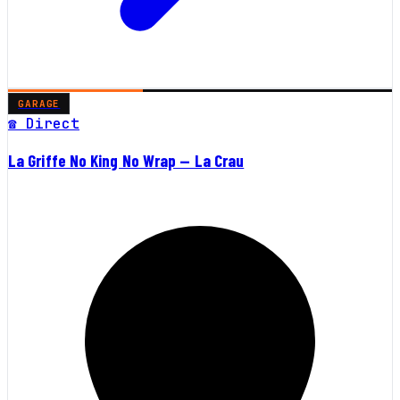
GARAGE
☎ Direct
La Griffe No King No Wrap — La Crau