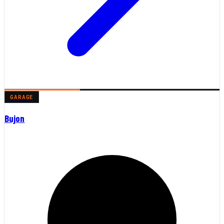
GARAGE
Bujon