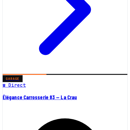
GARAGE
☎ Direct
Élégance Carrosserie 83 — La Crau