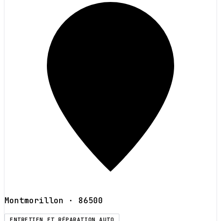
Montmorillon
· 86500
ENTRETIEN ET RÉPARATION AUTO