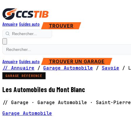
Annuaire
Guides auto
TROUVER
Annuaire
Guides auto
TROUVER UN GARAGE
// Annuaire
/
Garage Automobile
/
Savoie
/
L
GARAGE RÉFÉRENCÉ
Les Automobiles du Mont Blanc
// Garage · Garage Automobile · Saint-Pierre
Garage Automobile