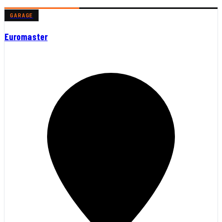
GARAGE
Euromaster