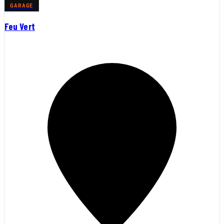
GARAGE
Feu Vert