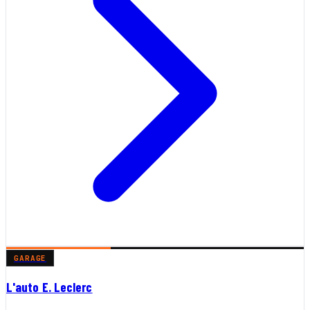
GARAGE
L'auto E. Leclerc