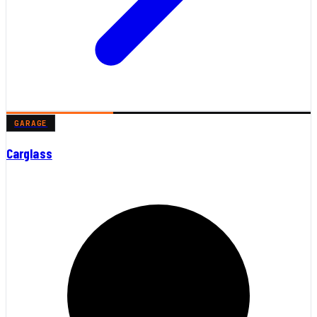
GARAGE
Carglass