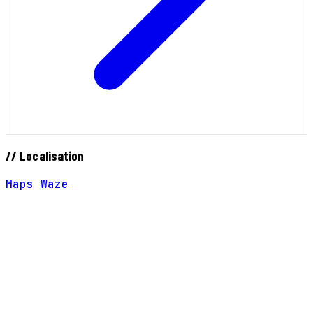
// Localisation
Maps
Waze