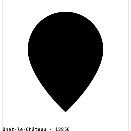
Onet-le-Château
· 12850