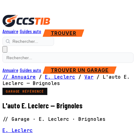
Annuaire
Guides auto
TROUVER
Annuaire
Guides auto
TROUVER UN GARAGE
// Annuaire
/
E. Leclerc
/
Var
/
L'auto E.
Leclerc — Brignoles
GARAGE RÉFÉRENCÉ
L'auto E. Leclerc — Brignoles
// Garage · E. Leclerc · Brignoles
E. Leclerc