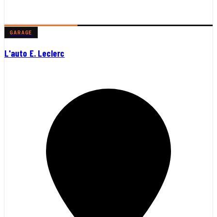
GARAGE
L'auto E. Leclerc