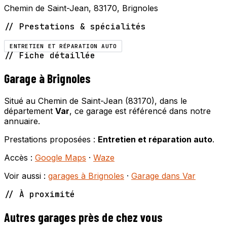
Chemin de Saint-Jean, 83170, Brignoles
// Prestations & spécialités
ENTRETIEN ET RÉPARATION AUTO
// Fiche détaillée
Garage à Brignoles
Situé au Chemin de Saint-Jean (83170), dans le
département
Var
, ce garage est référencé dans notre
annuaire.
Prestations proposées :
Entretien et réparation auto
.
Accès :
Google Maps
·
Waze
Voir aussi :
garages à Brignoles
·
Garage dans Var
// À proximité
Autres garages près de chez vous