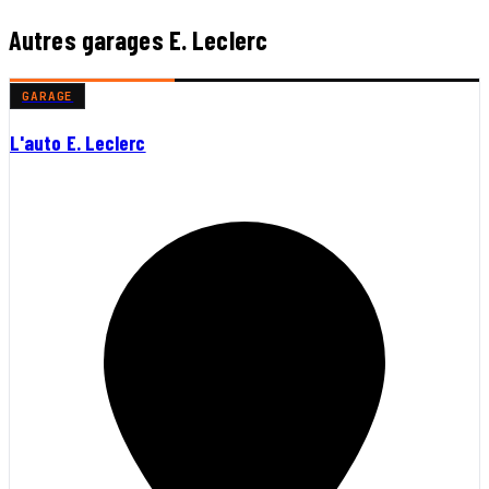
Autres garages E. Leclerc
GARAGE
L'auto E. Leclerc