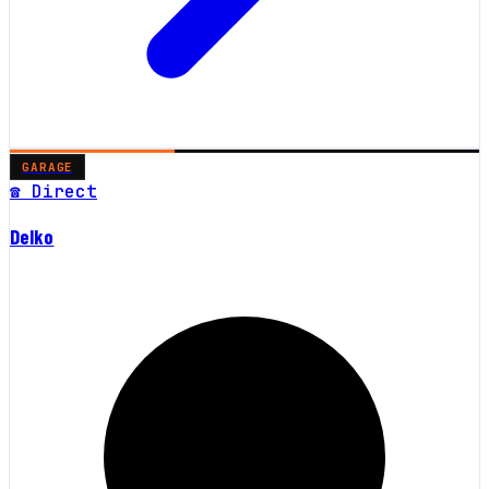
GARAGE
☎ Direct
Delko