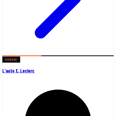
GARAGE
L'auto E. Leclerc