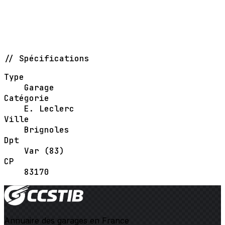
// Spécifications
Type
Garage
Catégorie
E. Leclerc
Ville
Brignoles
Dpt
Var (83)
CP
83170
Annuaire des garages en France