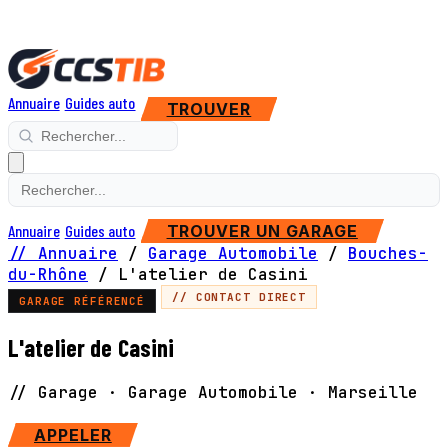
Annuaire
Guides auto
TROUVER
Annuaire
Guides auto
TROUVER UN GARAGE
// Annuaire
/
Garage Automobile
/
Bouches-
du-Rhône
/
L'atelier de Casini
// CONTACT DIRECT
GARAGE RÉFÉRENCÉ
L'atelier de Casini
// Garage · Garage Automobile · Marseille
APPELER