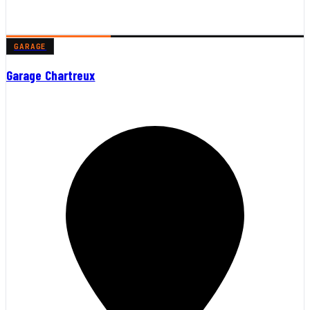
GARAGE
Garage Chartreux