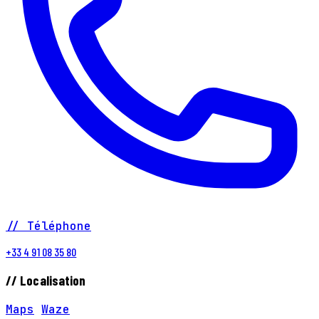
// Téléphone
+33 4 91 08 35 80
// Localisation
Maps
Waze