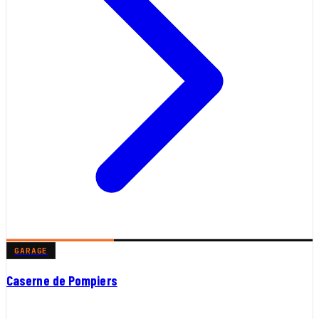
GARAGE
Caserne de Pompiers