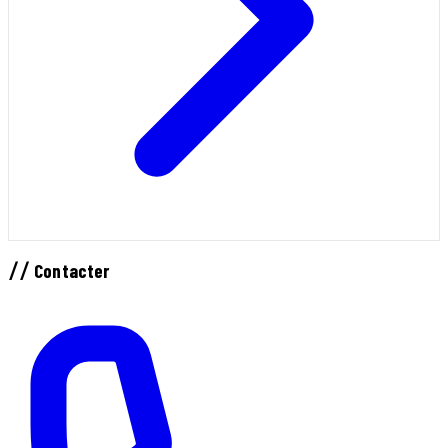
//
Contacter