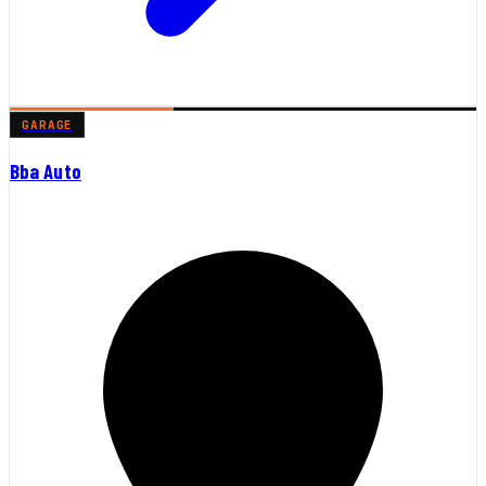
GARAGE
Bba Auto