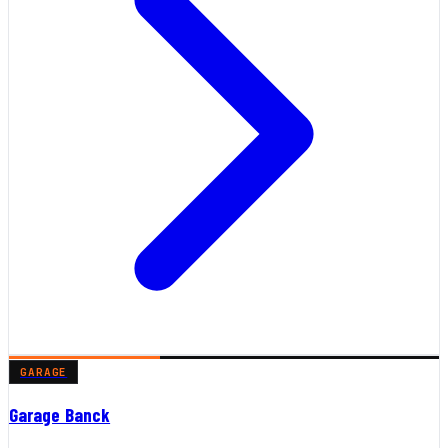
GARAGE
Garage Banck