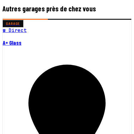
Autres garages près de chez vous
GARAGE
☎ Direct
A+ Glass