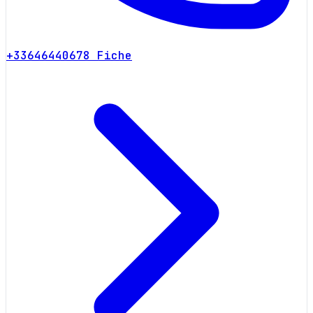
+33646440678
Fiche