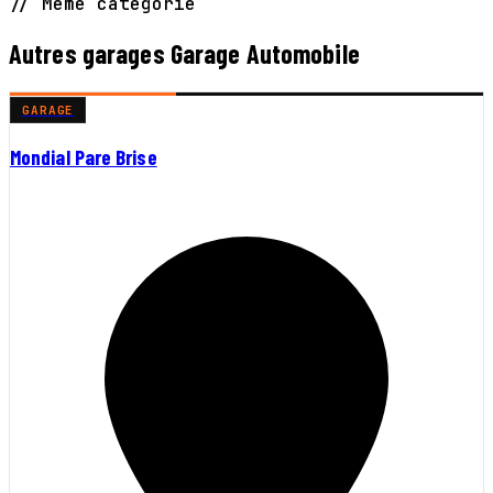
// Même catégorie
Autres garages Garage Automobile
GARAGE
Mondial Pare Brise