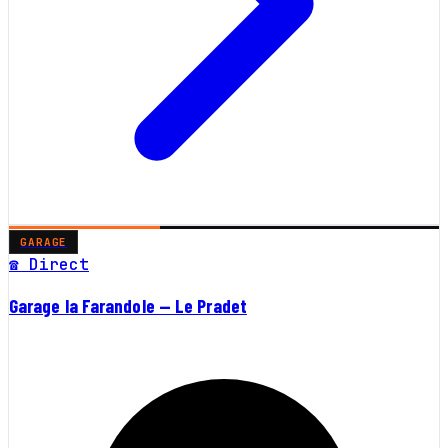
GARAGE
☎ Direct
Garage la Farandole — Le Pradet