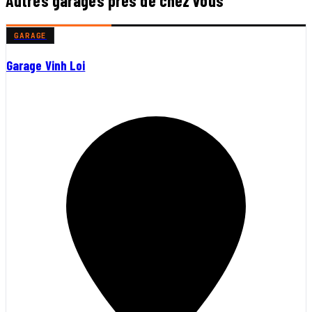
Autres garages près de chez vous
GARAGE
Garage Vinh Loi