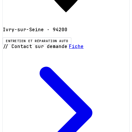
Ivry-sur-Seine
· 94200
ENTRETIEN ET RÉPARATION AUTO
// Contact sur demande
Fiche