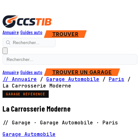
Annuaire
Guides auto
TROUVER
Annuaire
Guides auto
TROUVER UN GARAGE
// Annuaire
/
Garage Automobile
/
Paris
/
La Carrosserie Moderne
GARAGE RÉFÉRENCÉ
La Carrosserie Moderne
// Garage · Garage Automobile · Paris
Garage Automobile