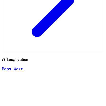
// Localisation
Maps
Waze