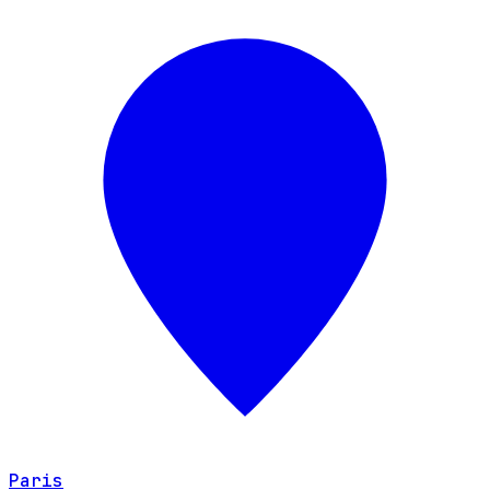
Paris