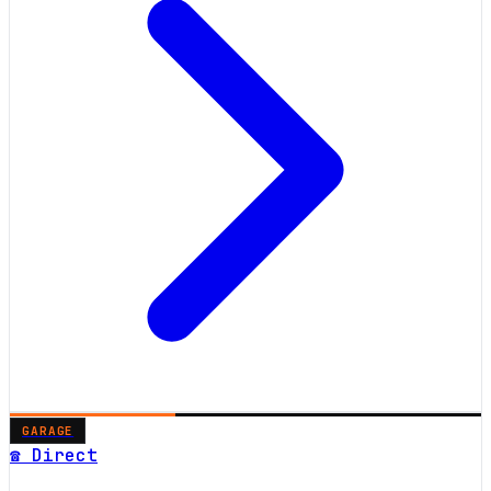
GARAGE
☎ Direct