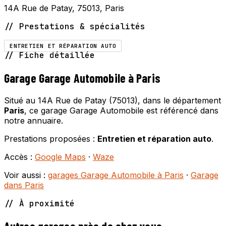
14A Rue de Patay, 75013, Paris
// Prestations & spécialités
ENTRETIEN ET RÉPARATION AUTO
// Fiche détaillée
Garage Garage Automobile à Paris
Situé au 14A Rue de Patay (75013), dans le département
Paris
, ce garage Garage Automobile est référencé dans
notre annuaire.
Prestations proposées :
Entretien et réparation auto
.
Accès :
Google Maps
·
Waze
Voir aussi :
garages Garage Automobile à Paris
·
Garage
dans Paris
// À proximité