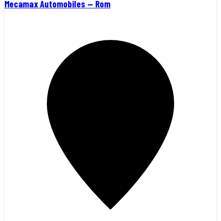
Mecamax Automobiles — Rom