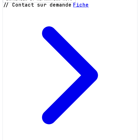
// Contact sur demande
Fiche