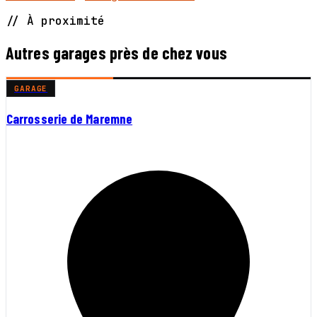
// À proximité
Autres garages près de chez vous
GARAGE
Carrosserie de Maremne