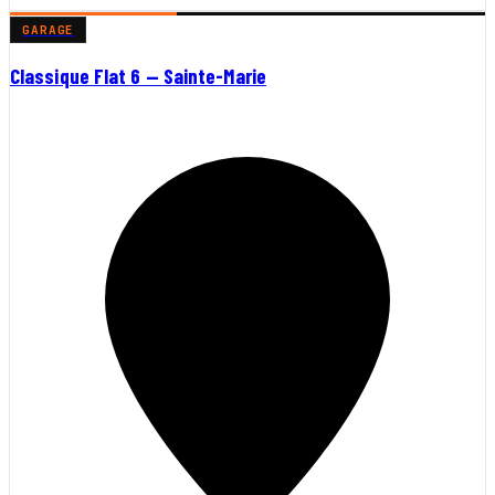
GARAGE
Classique Flat 6 — Sainte-Marie