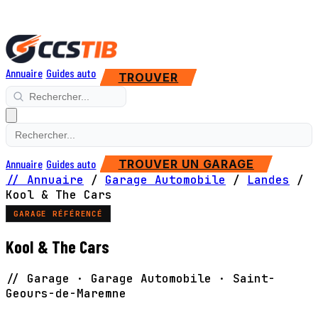
Annuaire
Guides auto
TROUVER
Annuaire
Guides auto
TROUVER UN GARAGE
// Annuaire
/
Garage Automobile
/
Landes
/
Kool & The Cars
GARAGE RÉFÉRENCÉ
Kool & The Cars
// Garage · Garage Automobile · Saint-
Geours-de-Maremne