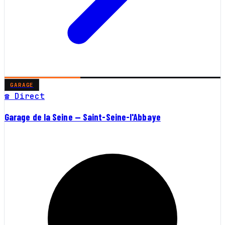
GARAGE
☎ Direct
Garage de la Seine — Saint-Seine-l'Abbaye