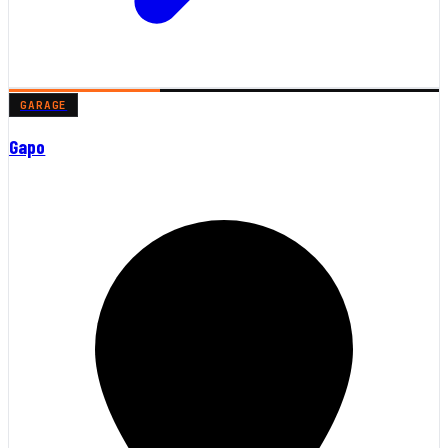
GARAGE
Gapo