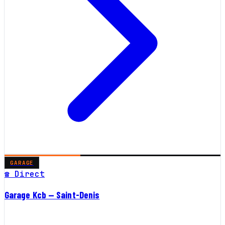
GARAGE
☎ Direct
Garage Kcb — Saint-Denis