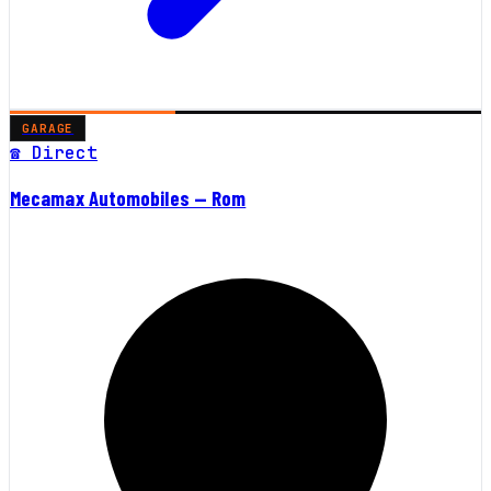
GARAGE
☎ Direct
Mecamax Automobiles — Rom