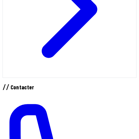
//
Contacter