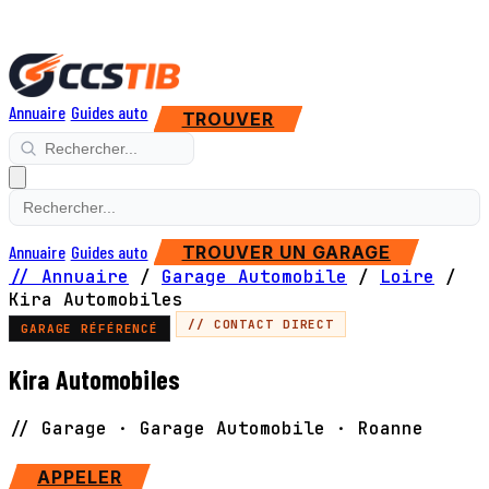
Annuaire
Guides auto
TROUVER
Annuaire
Guides auto
TROUVER UN GARAGE
// Annuaire
/
Garage Automobile
/
Loire
/
Kira Automobiles
// CONTACT DIRECT
GARAGE RÉFÉRENCÉ
Kira Automobiles
// Garage · Garage Automobile · Roanne
SITE WEB
APPELER