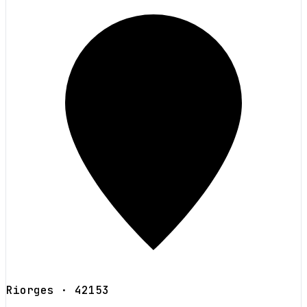
Riorges
· 42153