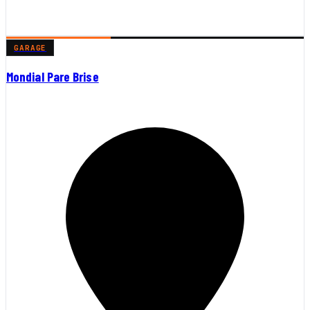
GARAGE
Mondial Pare Brise