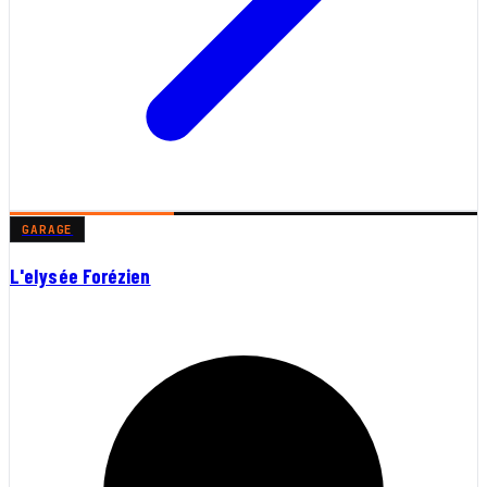
GARAGE
L'elysée Forézien