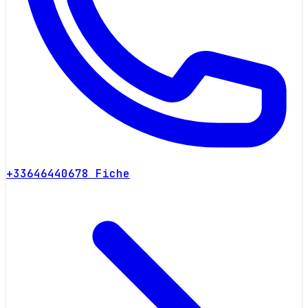
+33646440678
Fiche