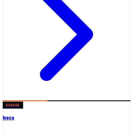
GARAGE
Iveco