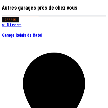
Autres garages près de chez vous
GARAGE
☎ Direct
Garage Relais de Matel