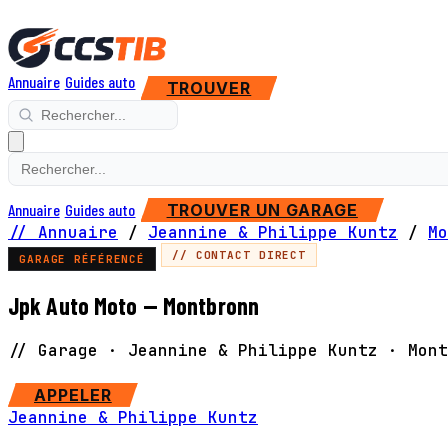
Annuaire
Guides auto
TROUVER
Annuaire
Guides auto
TROUVER UN GARAGE
// Annuaire
/
Jeannine & Philippe Kuntz
/
Mo
// CONTACT DIRECT
GARAGE RÉFÉRENCÉ
Jpk Auto Moto — Montbronn
// Garage · Jeannine & Philippe Kuntz · Mont
SITE WEB
APPELER
Jeannine & Philippe Kuntz