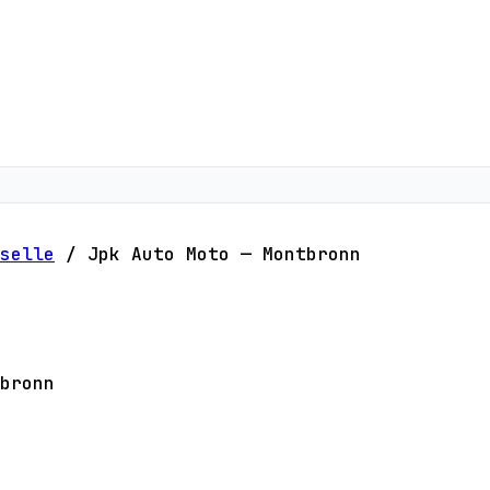
selle
/
Jpk Auto Moto — Montbronn
bronn