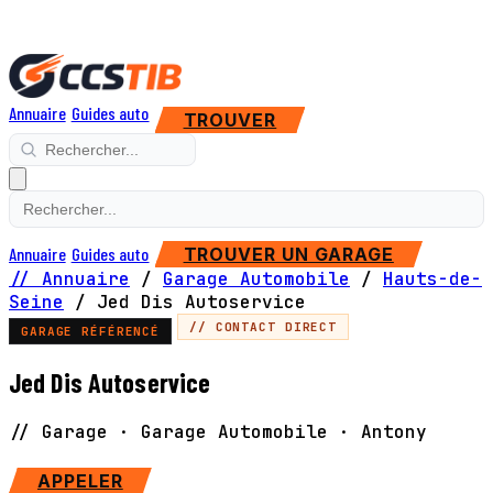
Annuaire
Guides auto
TROUVER
Annuaire
Guides auto
TROUVER UN GARAGE
// Annuaire
/
Garage Automobile
/
Hauts-de-
Seine
/
Jed Dis Autoservice
// CONTACT DIRECT
GARAGE RÉFÉRENCÉ
Jed Dis Autoservice
// Garage · Garage Automobile · Antony
SITE WEB
APPELER