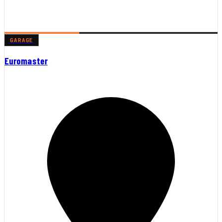
GARAGE
Euromaster