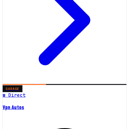
GARAGE
☎ Direct
Vpn Autos