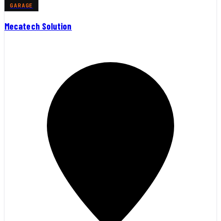
GARAGE
Mecatech Solution