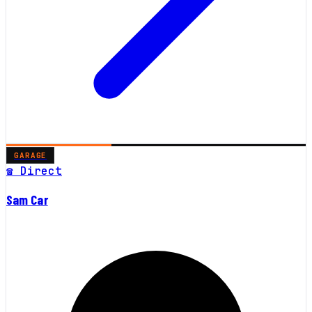
GARAGE
☎ Direct
Sam Car