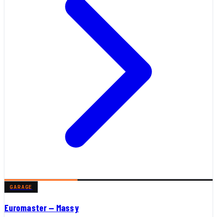
GARAGE
Euromaster — Massy