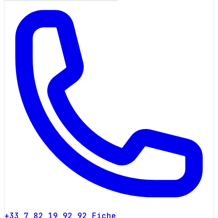
+33 7 82 19 92 92
Fiche