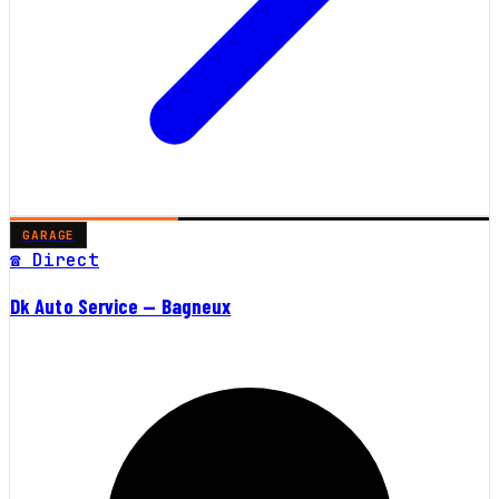
GARAGE
☎ Direct
Dk Auto Service — Bagneux