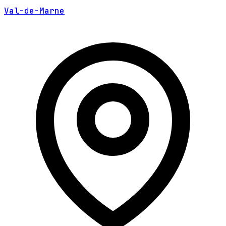
Val-de-Marne