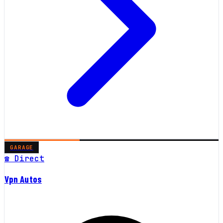
GARAGE
☎ Direct
Vpn Autos