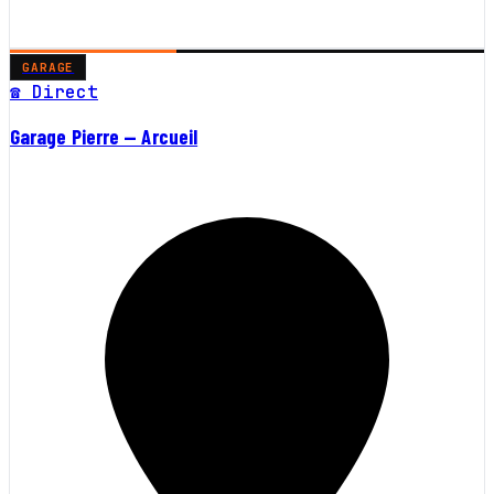
GARAGE
☎ Direct
Garage Pierre — Arcueil