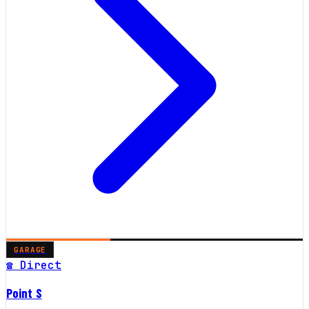
GARAGE
☎ Direct
Point S