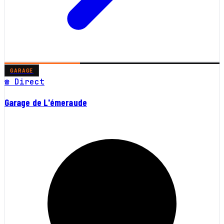
GARAGE
☎ Direct
Garage de L'émeraude