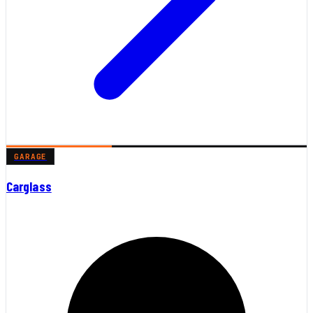
GARAGE
Carglass