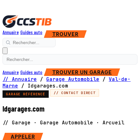
Annuaire
Guides auto
TROUVER
Annuaire
Guides auto
TROUVER UN GARAGE
// Annuaire
/
Garage Automobile
/
Val-de-
Marne
/
Idgarages.com
// CONTACT DIRECT
GARAGE RÉFÉRENCÉ
Idgarages.com
// Garage · Garage Automobile · Arcueil
SITE WEB
APPELER