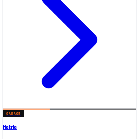
GARAGE
Motrio