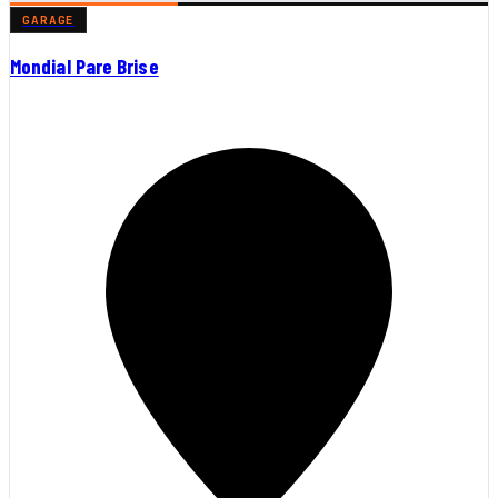
GARAGE
Mondial Pare Brise