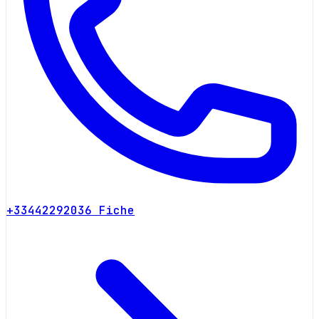
+33442292036
Fiche