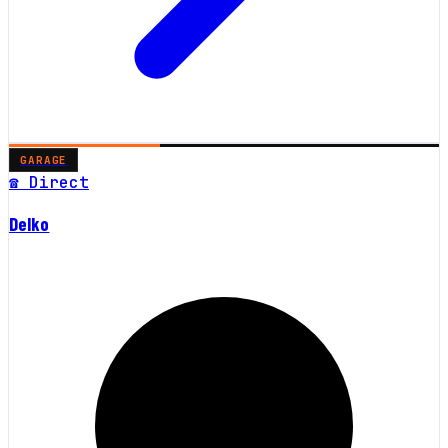
GARAGE
☎ Direct
Delko