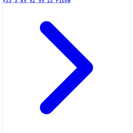
+33 3 85 52 55 22
Fiche