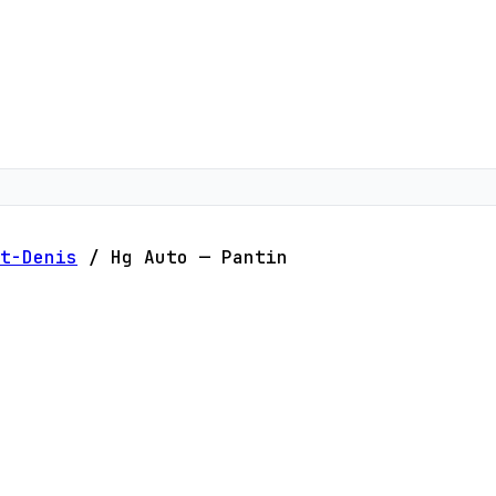
t-Denis
/
Hg Auto — Pantin