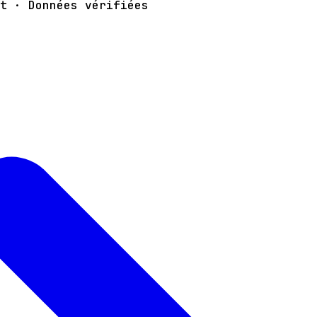
t · Données vérifiées