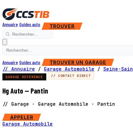
Annuaire
Guides auto
TROUVER
Annuaire
Guides auto
TROUVER UN GARAGE
// Annuaire
/
Garage Automobile
/
Seine-Sain
// CONTACT DIRECT
GARAGE RÉFÉRENCÉ
Hg Auto — Pantin
// Garage · Garage Automobile · Pantin
SITE WEB
APPELER
Garage Automobile