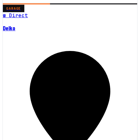
GARAGE
☎ Direct
Delko