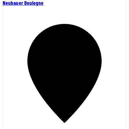
Neubauer Boulogne