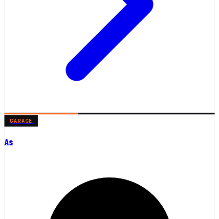
GARAGE
As