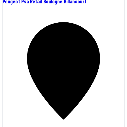
Peugeot Psa Retail Boulogne Billancourt