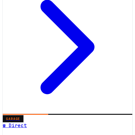
GARAGE
☎ Direct