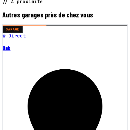
// À proximité
Autres garages près de chez vous
GARAGE
☎ Direct
Oab