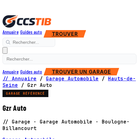
Annuaire
Guides auto
TROUVER
Annuaire
Guides auto
TROUVER UN GARAGE
// Annuaire
/
Garage Automobile
/
Hauts-de-
Seine
/
Gzr Auto
GARAGE RÉFÉRENCÉ
Gzr Auto
// Garage · Garage Automobile · Boulogne-
Billancourt