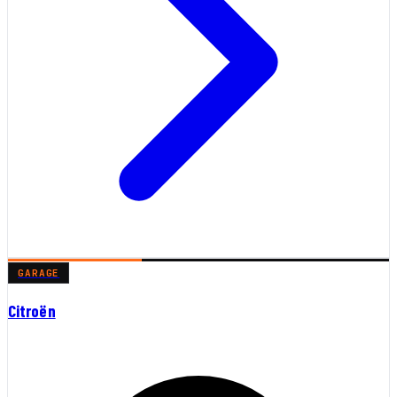
GARAGE
Citroën