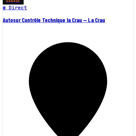
GARAGE
☎ Direct
Autosur Contrôle Technique la Crau — La Crau