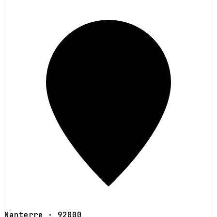
Nanterre
· 92000