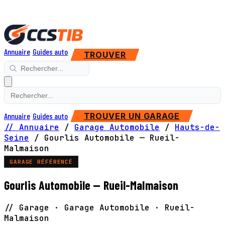
Annuaire
Guides auto
TROUVER
Annuaire
Guides auto
TROUVER UN GARAGE
// Annuaire
/
Garage Automobile
/
Hauts-de-
Seine
/
Gourlis Automobile — Rueil-
Malmaison
GARAGE RÉFÉRENCÉ
Gourlis Automobile — Rueil-Malmaison
// Garage · Garage Automobile · Rueil-
Malmaison