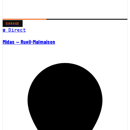
GARAGE
☎ Direct
Midas — Rueil-Malmaison