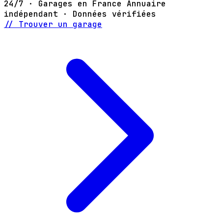
24/7 · Garages en France
Annuaire
indépendant · Données vérifiées
// Trouver un garage