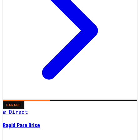
GARAGE
☎ Direct
Rapid Pare Brise