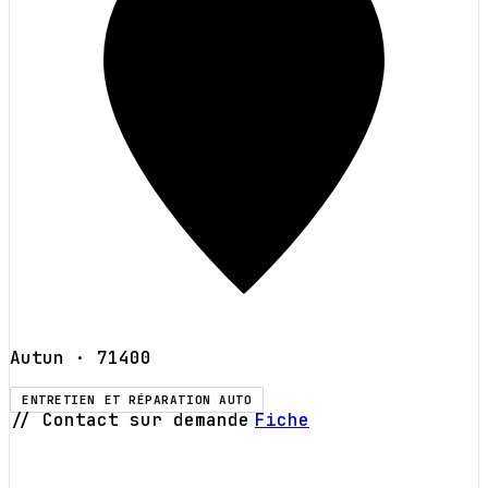
Autun
· 71400
ENTRETIEN ET RÉPARATION AUTO
// Contact sur demande
Fiche