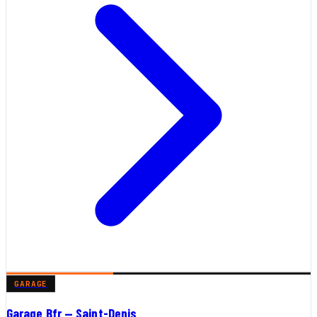
GARAGE
Garage Bfr — Saint-Denis