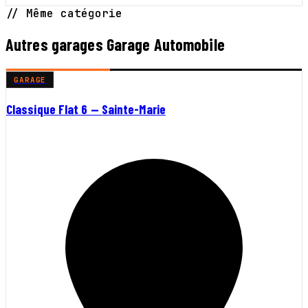
// Même catégorie
Autres garages Garage Automobile
GARAGE
Classique Flat 6 — Sainte-Marie