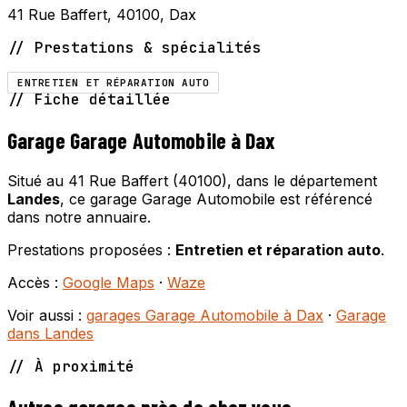
41 Rue Baffert, 40100, Dax
// Prestations & spécialités
ENTRETIEN ET RÉPARATION AUTO
// Fiche détaillée
Garage Garage Automobile à Dax
Situé au 41 Rue Baffert (40100), dans le département
Landes
, ce garage Garage Automobile est référencé
dans notre annuaire.
Prestations proposées :
Entretien et réparation auto
.
Accès :
Google Maps
·
Waze
Voir aussi :
garages Garage Automobile à Dax
·
Garage
dans Landes
// À proximité