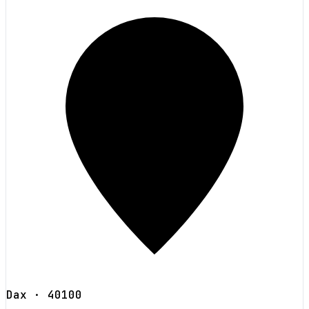
Dax
· 40100