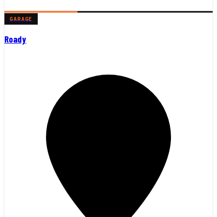
GARAGE
Roady