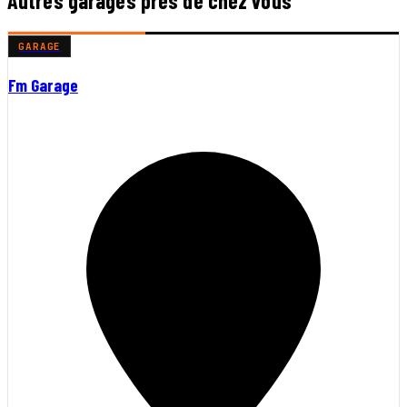
Autres garages près de chez vous
GARAGE
Fm Garage