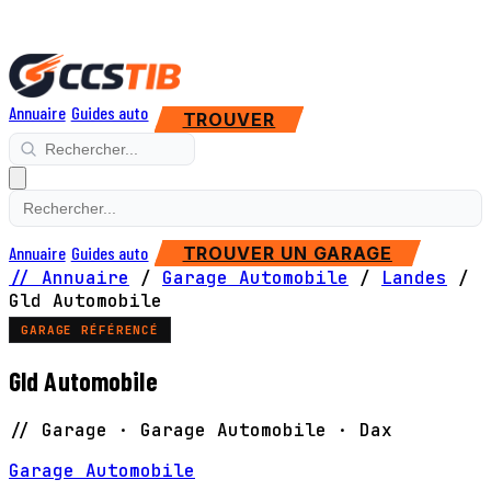
Annuaire
Guides auto
TROUVER
Annuaire
Guides auto
TROUVER UN GARAGE
// Annuaire
/
Garage Automobile
/
Landes
/
Gld Automobile
GARAGE RÉFÉRENCÉ
Gld Automobile
// Garage · Garage Automobile · Dax
Garage Automobile