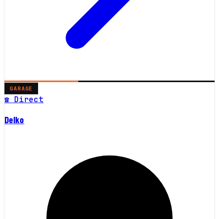
GARAGE
☎ Direct
Delko