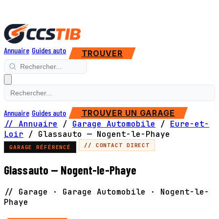
Annuaire
Guides auto
TROUVER
Annuaire
Guides auto
TROUVER UN GARAGE
// Annuaire
/
Garage Automobile
/
Eure-et-
Loir
/
Glassauto — Nogent-le-Phaye
// CONTACT DIRECT
GARAGE RÉFÉRENCÉ
Glassauto — Nogent-le-Phaye
// Garage · Garage Automobile · Nogent-le-
Phaye