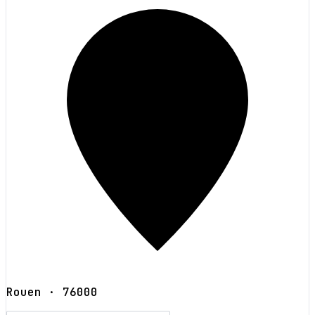
Rouen
· 76000