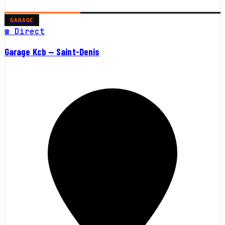
GARAGE
☎ Direct
Garage Kcb — Saint-Denis