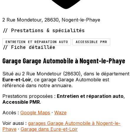
2 Rue Mondetour, 28630, Nogent-le-Phaye
// Prestations & spécialités
ENTRETIEN ET RÉPARATION AUTO
ACCESSIBLE PMR
// Fiche détaillée
Garage Garage Automobile à Nogent-le-Phaye
Situé au 2 Rue Mondetour (28630), dans le département
Eure-et-Loir
, ce garage Garage Automobile est
référencé dans notre annuaire.
Prestations proposées :
Entretien et réparation auto
,
Accessible PMR
.
Accès :
Google Maps
·
Waze
Voir aussi :
garages Garage Automobile à Nogent-le-
Phaye
·
Garage dans Eure-et-Loir