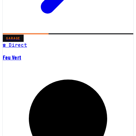
GARAGE
☎ Direct
Feu Vert