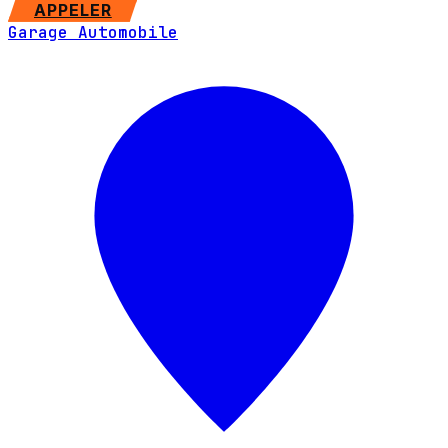
SITE WEB
APPELER
Garage Automobile