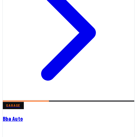
GARAGE
Bba Auto