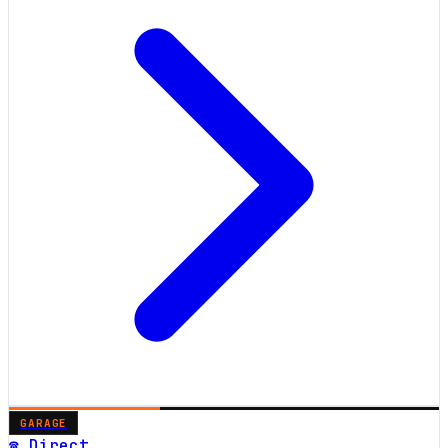
GARAGE
☎ Direct