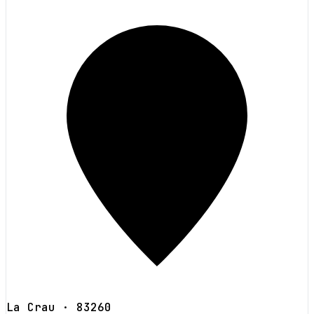
La Crau
· 83260