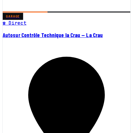
GARAGE
☎ Direct
Autosur Contrôle Technique la Crau — La Crau