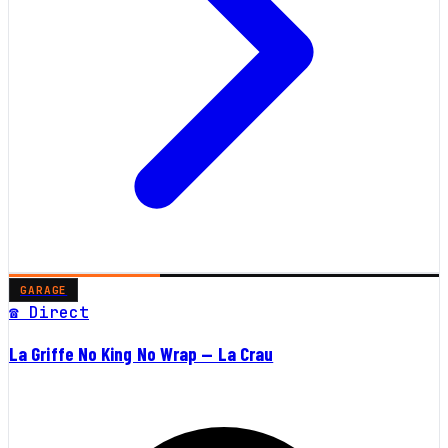
GARAGE
☎ Direct
La Griffe No King No Wrap — La Crau