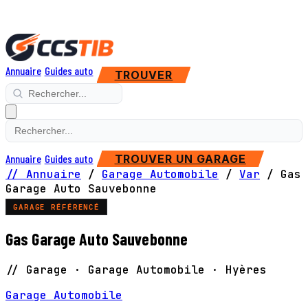
Annuaire
Guides auto
TROUVER
Annuaire
Guides auto
TROUVER UN GARAGE
// Annuaire
/
Garage Automobile
/
Var
/
Gas
Garage Auto Sauvebonne
GARAGE RÉFÉRENCÉ
Gas Garage Auto Sauvebonne
// Garage · Garage Automobile · Hyères
Garage Automobile