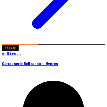
GARAGE
☎ Direct
Carrosserie Beltrando — Hyères