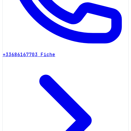
+33686167703
Fiche