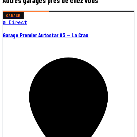
Autres garages près de chez vous
GARAGE
☎ Direct
Garage Premier Autostar 83 — La Crau