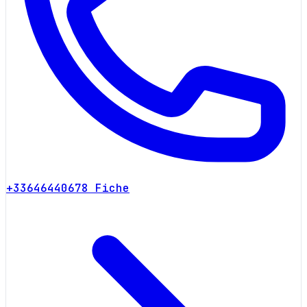
+33646440678
Fiche