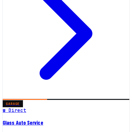
GARAGE
☎ Direct
Glass Auto Service