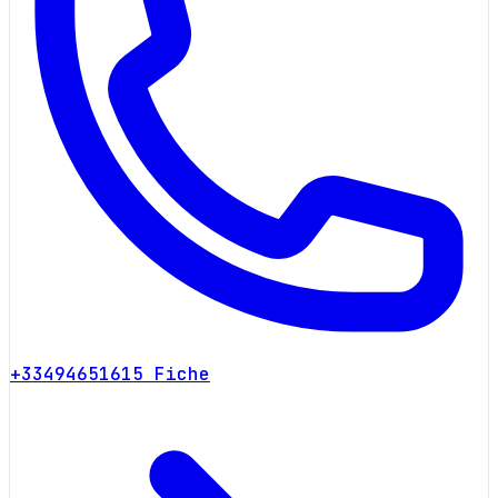
+33494651615
Fiche