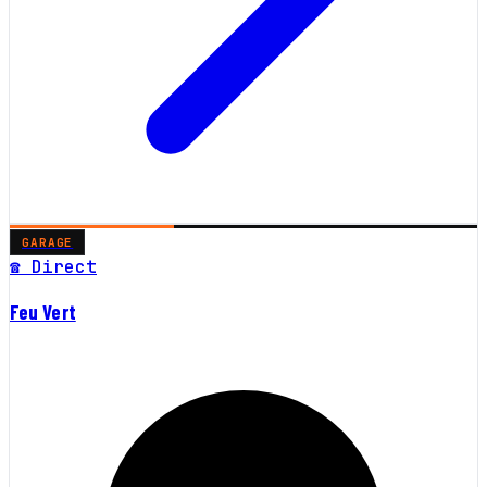
GARAGE
☎ Direct
Feu Vert