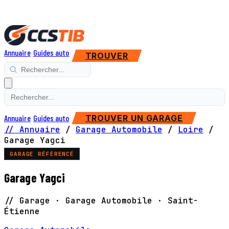
Annuaire
Guides auto
TROUVER
Annuaire
Guides auto
TROUVER UN GARAGE
// Annuaire
/
Garage Automobile
/
Loire
/
Garage Yagci
GARAGE RÉFÉRENCÉ
Garage Yagci
// Garage · Garage Automobile · Saint-
Étienne