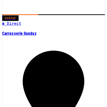
GARAGE
☎ Direct
Carrosserie Gunduz