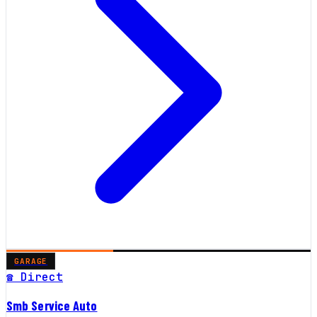
GARAGE
☎ Direct
Smb Service Auto