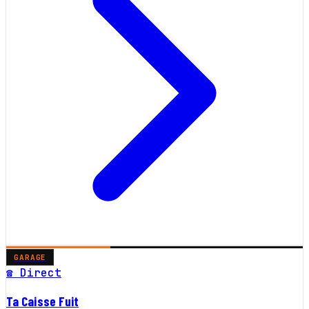
GARAGE
☎ Direct
Ta Caisse Fuit