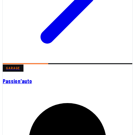
GARAGE
Passion'auto