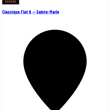
GARAGE
Classique Flat 6 — Sainte-Marie