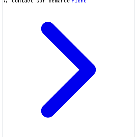
// Contact sur demande
Fiche