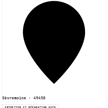
Sèvremoine
· 49450
ENTRETIEN ET RÉPARATION AUTO