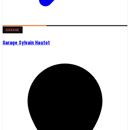
GARAGE
Garage Sylvain Hautot