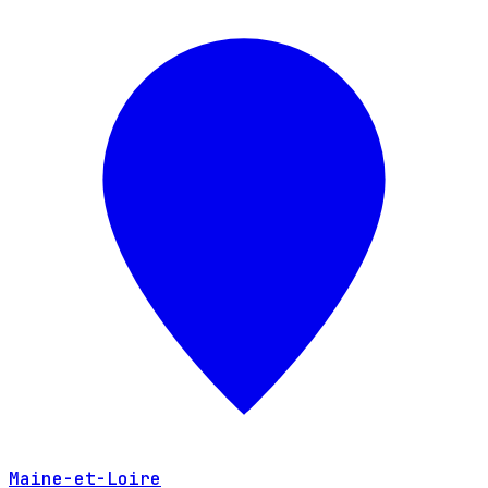
Maine-et-Loire