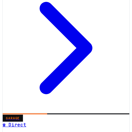
GARAGE
☎ Direct