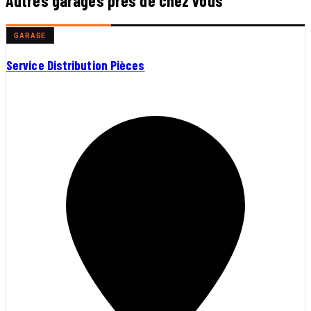
Autres garages près de chez vous
GARAGE
Service Distribution Pièces