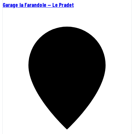
Garage la Farandole — Le Pradet