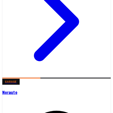
GARAGE
Norauto