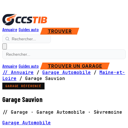
Annuaire
Guides auto
TROUVER
Annuaire
Guides auto
TROUVER UN GARAGE
// Annuaire
/
Garage Automobile
/
Maine-et-
Loire
/
Garage Sauvion
GARAGE RÉFÉRENCÉ
Garage Sauvion
// Garage · Garage Automobile · Sèvremoine
Garage Automobile