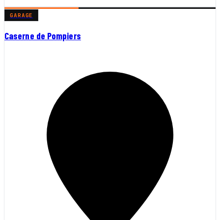
GARAGE
Caserne de Pompiers