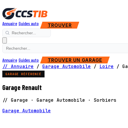
Annuaire
Guides auto
TROUVER
Annuaire
Guides auto
TROUVER UN GARAGE
// Annuaire
/
Garage Automobile
/
Loire
/
Ga
GARAGE RÉFÉRENCÉ
Garage Renault
// Garage · Garage Automobile · Sorbiers
Garage Automobile