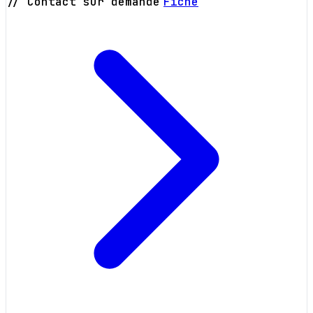
// Contact sur demande
Fiche