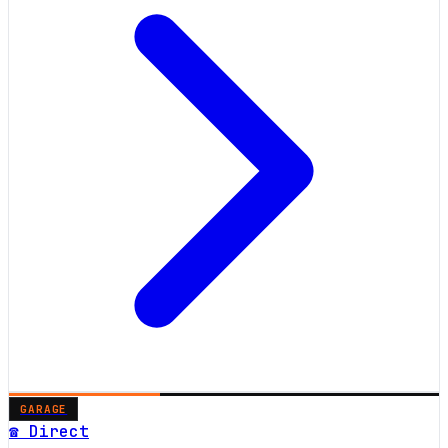
GARAGE
☎ Direct