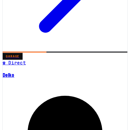
GARAGE
☎ Direct
Delko