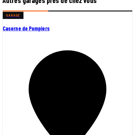
Autres garages près de chez vous
GARAGE
Caserne de Pompiers