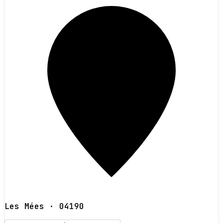
Les Mées
· 04190