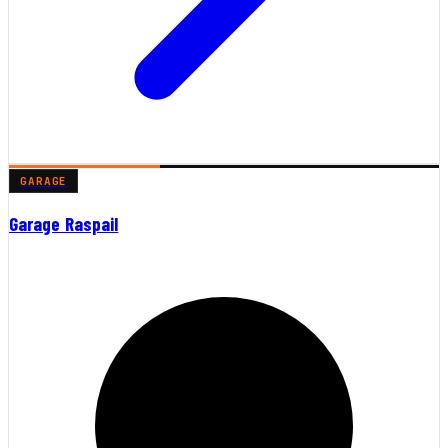
GARAGE
Garage Raspail