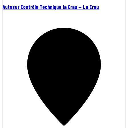
Autosur Contrôle Technique la Crau — La Crau