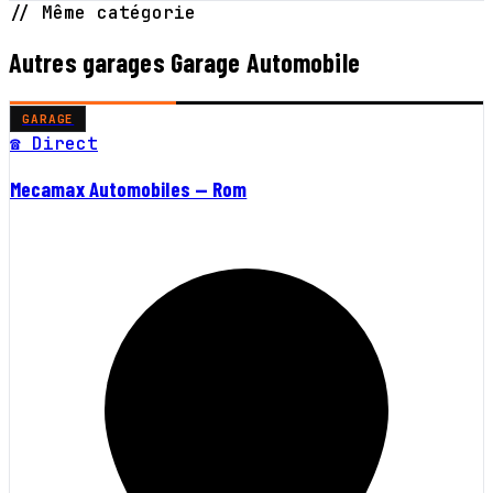
// Même catégorie
Autres garages Garage Automobile
GARAGE
☎ Direct
Mecamax Automobiles — Rom