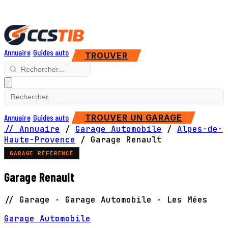
Annuaire
Guides auto
TROUVER
Annuaire
Guides auto
TROUVER UN GARAGE
// Annuaire
/
Garage Automobile
/
Alpes-de-
Haute-Provence
/
Garage Renault
GARAGE RÉFÉRENCÉ
Garage Renault
// Garage · Garage Automobile · Les Mées
Garage Automobile