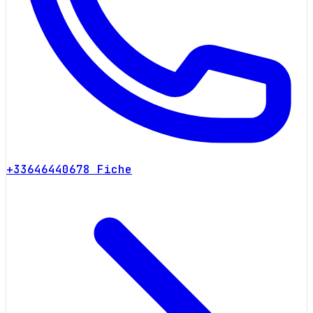
+33646440678
Fiche