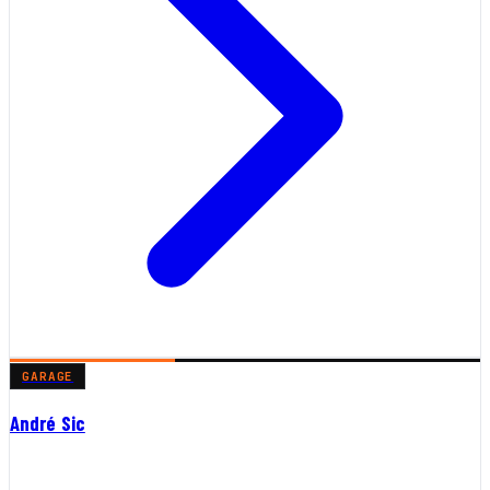
GARAGE
André Sic