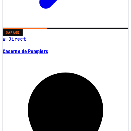
GARAGE
☎ Direct
Caserne de Pompiers