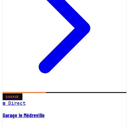
GARAGE
☎ Direct
Garage le Médreville