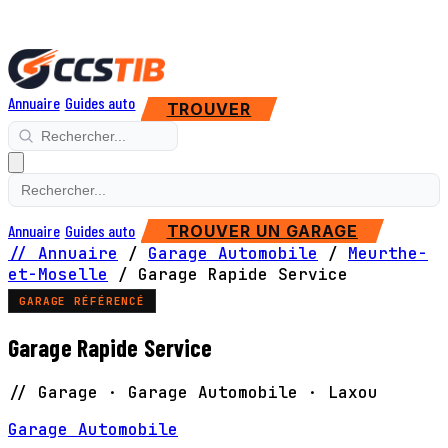
Annuaire
Guides auto
TROUVER
Annuaire
Guides auto
TROUVER UN GARAGE
// Annuaire
/
Garage Automobile
/
Meurthe-
et-Moselle
/
Garage Rapide Service
GARAGE RÉFÉRENCÉ
Garage Rapide Service
// Garage · Garage Automobile · Laxou
Garage Automobile