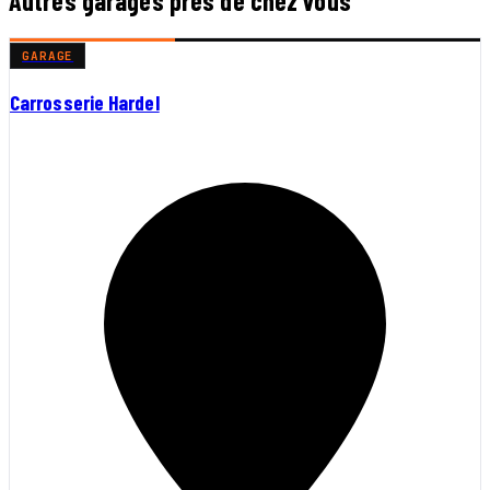
Autres garages près de chez vous
GARAGE
Carrosserie Hardel