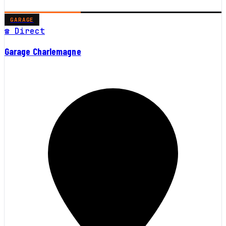
GARAGE
☎ Direct
Garage Charlemagne