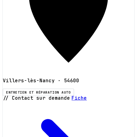
Villers-lès-Nancy
· 54600
ENTRETIEN ET RÉPARATION AUTO
// Contact sur demande
Fiche