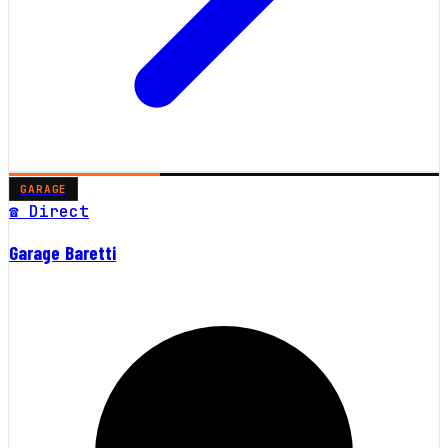
GARAGE
☎ Direct
Garage Baretti