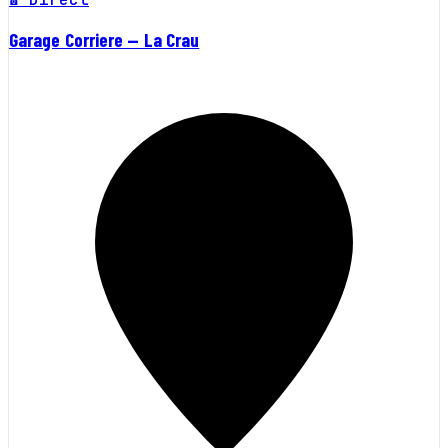
Garage Corriere — La Crau