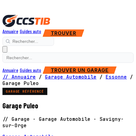
Annuaire
Guides auto
TROUVER
Annuaire
Guides auto
TROUVER UN GARAGE
// Annuaire
/
Garage Automobile
/
Essonne
/
Garage Puleo
GARAGE RÉFÉRENCÉ
Garage Puleo
// Garage · Garage Automobile · Savigny-
sur-Orge