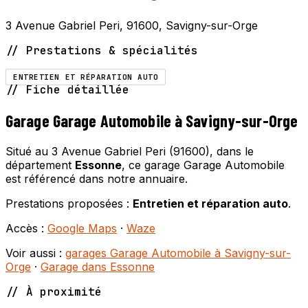
3 Avenue Gabriel Peri, 91600, Savigny-sur-Orge
// Prestations & spécialités
ENTRETIEN ET RÉPARATION AUTO
// Fiche détaillée
Garage Garage Automobile à Savigny-sur-Orge
Situé au 3 Avenue Gabriel Peri (91600), dans le
département
Essonne
, ce garage Garage Automobile
est référencé dans notre annuaire.
Prestations proposées :
Entretien et réparation auto
.
Accès :
Google Maps
·
Waze
Voir aussi :
garages Garage Automobile à Savigny-sur-
Orge
·
Garage dans Essonne
// À proximité