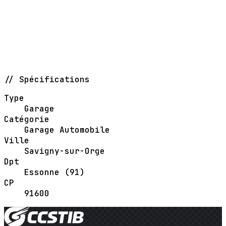
// Spécifications
Type
Garage
Catégorie
Garage Automobile
Ville
Savigny-sur-Orge
Dpt
Essonne (91)
CP
91600