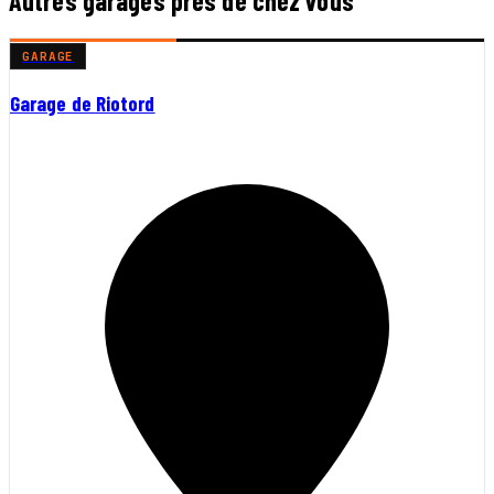
Autres garages près de chez vous
GARAGE
Garage de Riotord