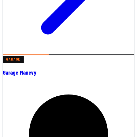
GARAGE
Garage Manevy