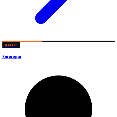
GARAGE
Eurorepar