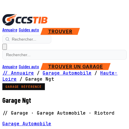
Annuaire
Guides auto
TROUVER
Annuaire
Guides auto
TROUVER UN GARAGE
// Annuaire
/
Garage Automobile
/
Haute-
Loire
/
Garage Ngt
GARAGE RÉFÉRENCÉ
Garage Ngt
// Garage · Garage Automobile · Riotord
Garage Automobile