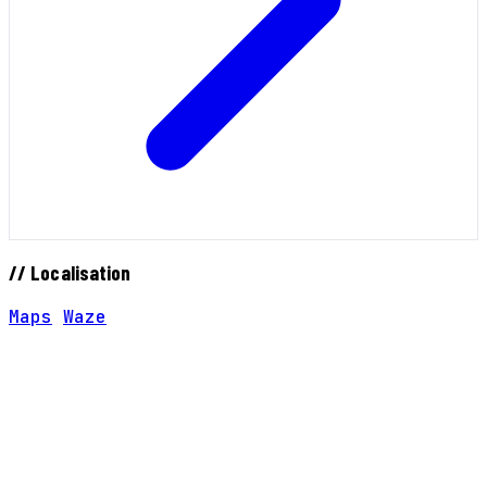
// Localisation
Maps
Waze