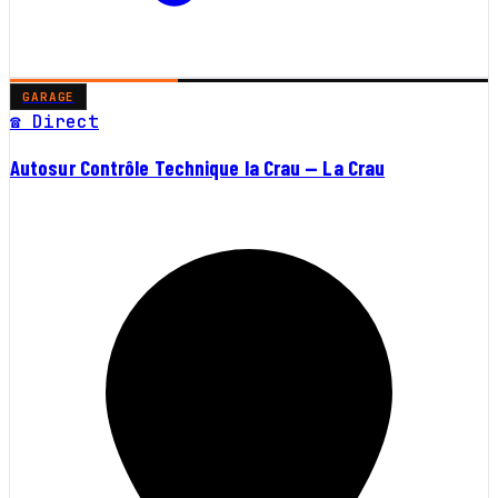
GARAGE
☎ Direct
Autosur Contrôle Technique la Crau — La Crau