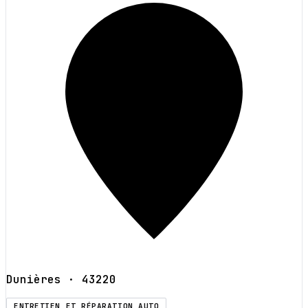
Dunières
· 43220
ENTRETIEN ET RÉPARATION AUTO