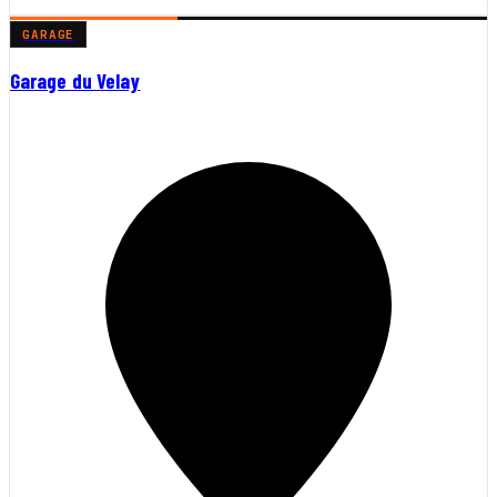
GARAGE
Garage du Velay