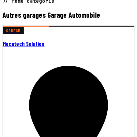
// Même catégorie
Autres garages Garage Automobile
GARAGE
Mecatech Solution