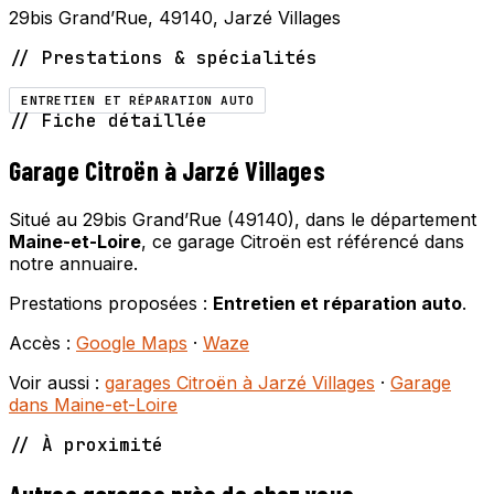
29bis Grand’Rue, 49140, Jarzé Villages
// Prestations & spécialités
ENTRETIEN ET RÉPARATION AUTO
// Fiche détaillée
Garage Citroën à Jarzé Villages
Situé au 29bis Grand’Rue (49140), dans le département
Maine-et-Loire
, ce garage Citroën est référencé dans
notre annuaire.
Prestations proposées :
Entretien et réparation auto
.
Accès :
Google Maps
·
Waze
Voir aussi :
garages Citroën à Jarzé Villages
·
Garage
dans Maine-et-Loire
// À proximité