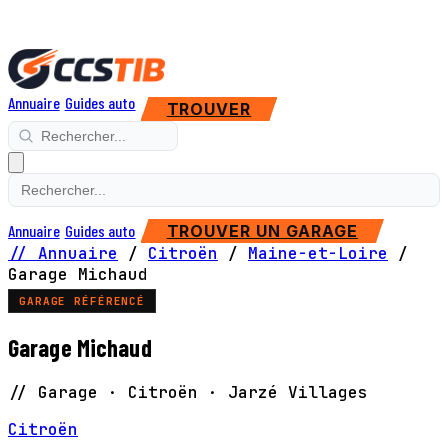
Annuaire
Guides auto
TROUVER
Annuaire
Guides auto
TROUVER UN GARAGE
// Annuaire
/
Citroën
/
Maine-et-Loire
/
Garage Michaud
GARAGE RÉFÉRENCÉ
Garage Michaud
// Garage · Citroën · Jarzé Villages
Citroën