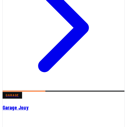
GARAGE
Garage Jouy