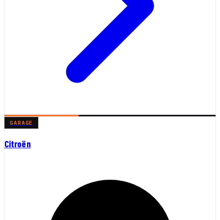
GARAGE
Citroën