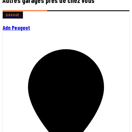
Autres garages près de chez vous
GARAGE
Adn Peugeot