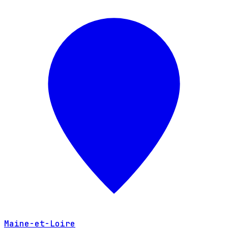
Maine-et-Loire