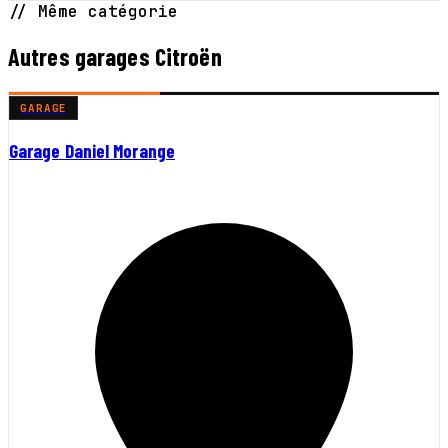
// Même catégorie
Autres garages Citroën
GARAGE
Garage Daniel Morange