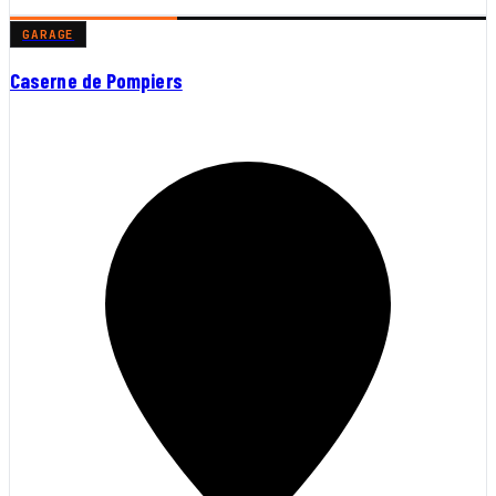
GARAGE
Caserne de Pompiers