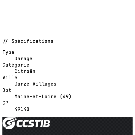
// Spécifications
Type
Garage
Catégorie
Citroën
Ville
Jarzé Villages
Dpt
Maine-et-Loire (49)
CP
49140