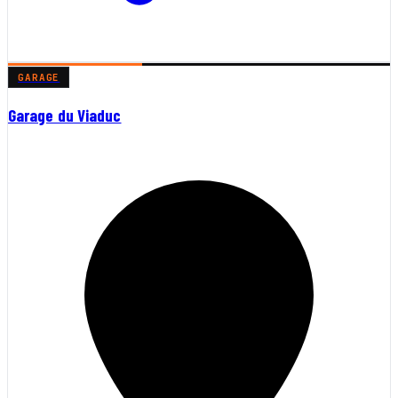
GARAGE
Garage du Viaduc