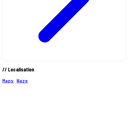
// Localisation
Maps
Waze