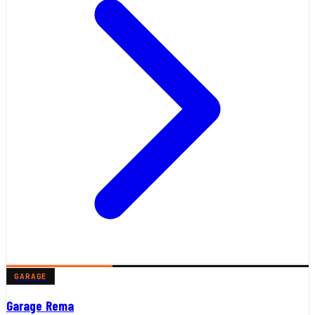
GARAGE
Garage Rema