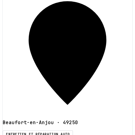
Beaufort-en-Anjou
· 49250
ENTRETIEN ET RÉPARATION AUTO