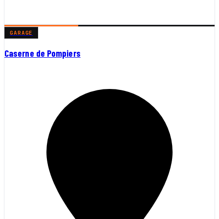
GARAGE
Caserne de Pompiers