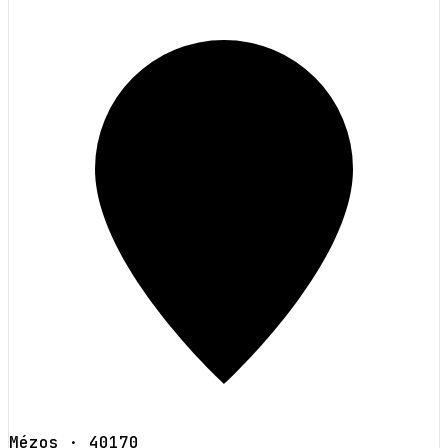
Mézos
· 40170