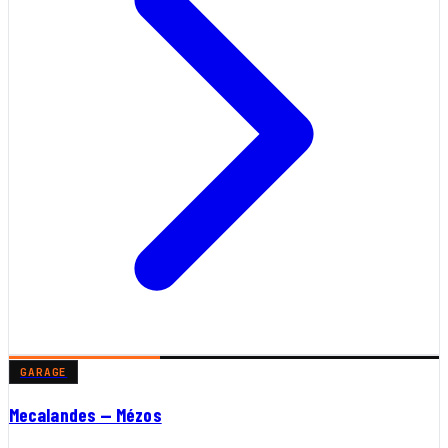
GARAGE
Mecalandes — Mézos