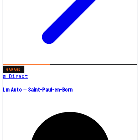
GARAGE
☎ Direct
Lm Auto — Saint-Paul-en-Born