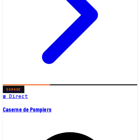
GARAGE
☎ Direct
Caserne de Pompiers