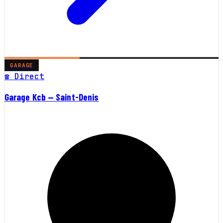
GARAGE
☎ Direct
Garage Kcb — Saint-Denis