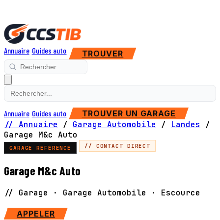
Annuaire
Guides auto
TROUVER
Annuaire
Guides auto
TROUVER UN GARAGE
// Annuaire
/
Garage Automobile
/
Landes
/
Garage M&c Auto
// CONTACT DIRECT
GARAGE RÉFÉRENCÉ
Garage M&c Auto
// Garage · Garage Automobile · Escource
APPELER