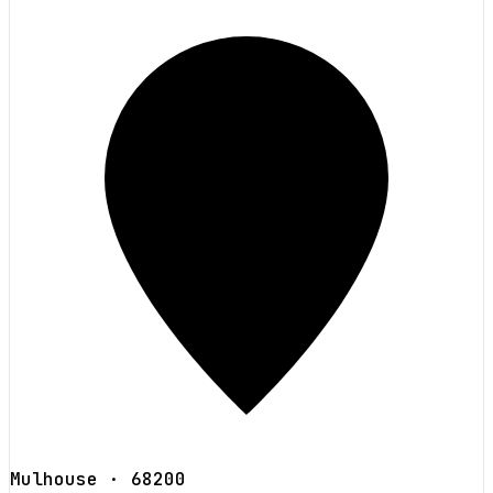
Mulhouse
· 68200