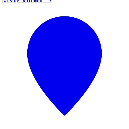
Garage Automobile