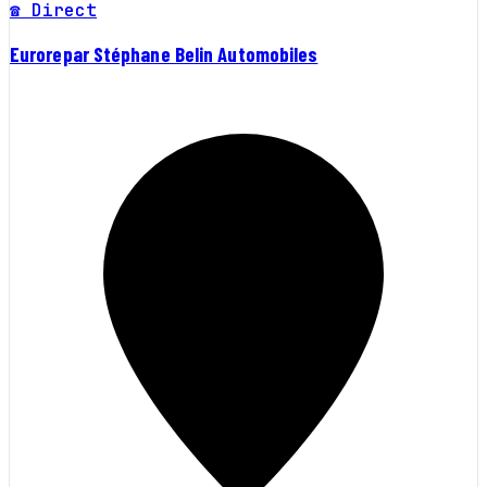
☎ Direct
Eurorepar Stéphane Belin Automobiles