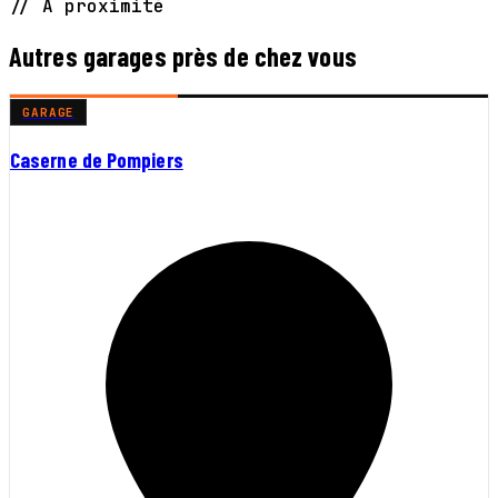
// À proximité
Autres garages près de chez vous
GARAGE
Caserne de Pompiers