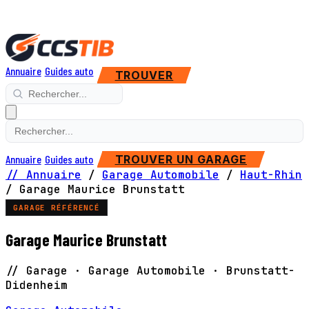
Annuaire
Guides auto
TROUVER
Annuaire
Guides auto
TROUVER UN GARAGE
// Annuaire
/
Garage Automobile
/
Haut-Rhin
/
Garage Maurice Brunstatt
GARAGE RÉFÉRENCÉ
Garage Maurice Brunstatt
// Garage · Garage Automobile · Brunstatt-
Didenheim