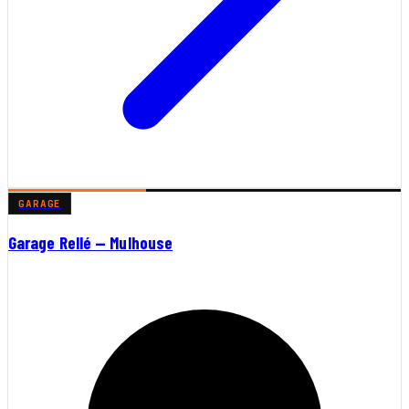
GARAGE
Garage Rellé — Mulhouse