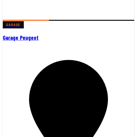
GARAGE
Garage Peugeot