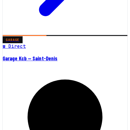
GARAGE
☎ Direct
Garage Kcb — Saint-Denis