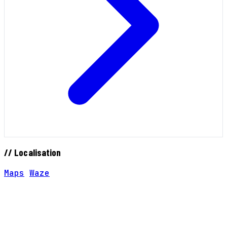
// Localisation
Maps
Waze