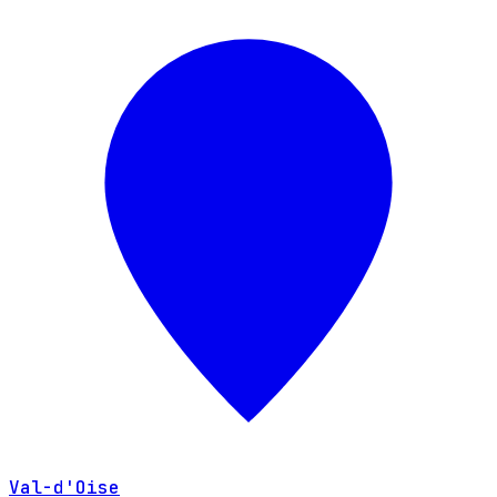
Val-d'Oise