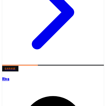
GARAGE
Riva