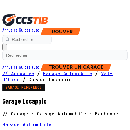
Annuaire
Guides auto
TROUVER
Annuaire
Guides auto
TROUVER UN GARAGE
// Annuaire
/
Garage Automobile
/
Val-
d'Oise
/
Garage Losappio
GARAGE RÉFÉRENCÉ
Garage Losappio
// Garage · Garage Automobile · Eaubonne
Garage Automobile