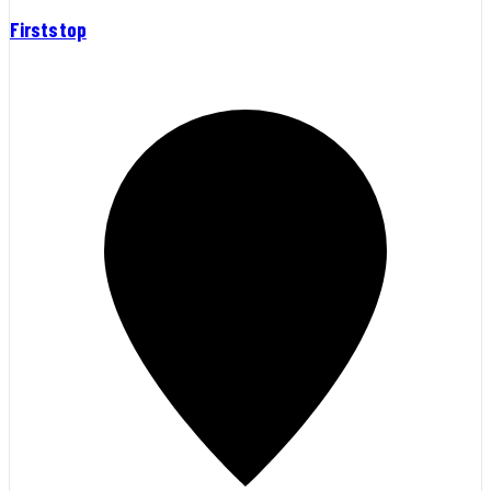
Firststop