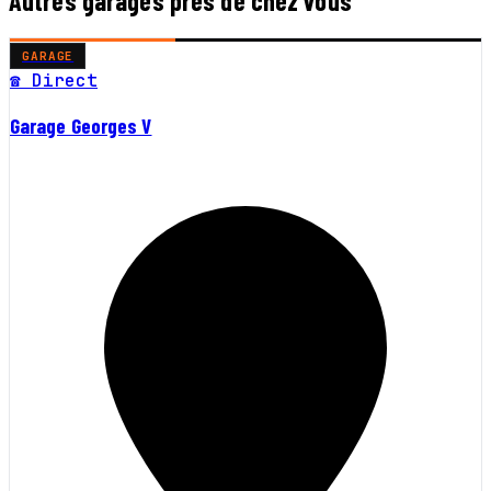
Autres garages près de chez vous
GARAGE
☎ Direct
Garage Georges V