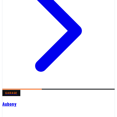
GARAGE
Aubony