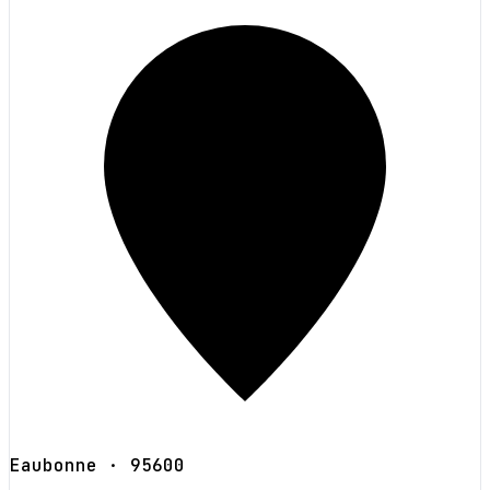
Eaubonne
· 95600