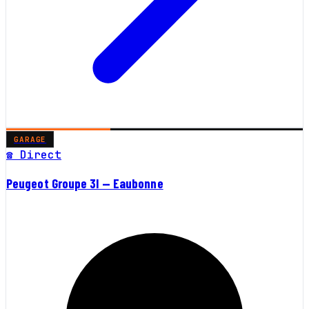
GARAGE
☎ Direct
Peugeot Groupe 3l — Eaubonne