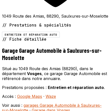
1049 Route des Amias, 88290, Saulxures-sur-Moselotte
// Prestations & spécialités
ENTRETIEN ET RÉPARATION AUTO
// Fiche détaillée
Garage Garage Automobile à Saulxures-sur-
Moselotte
Situé au 1049 Route des Amias (88290), dans le
département
Vosges
, ce garage Garage Automobile est
référencé dans notre annuaire.
Prestations proposées :
Entretien et réparation auto
.
Accès :
Google Maps
·
Waze
Voir aussi :
garages Garage Automobile à Saulxures-
sur-Moselotte
·
Garage dans Vosges