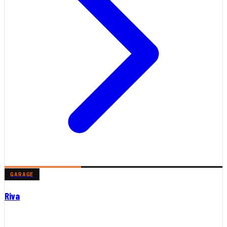
GARAGE
Riva