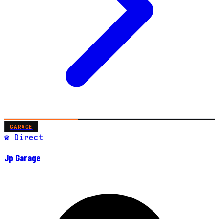
GARAGE
☎ Direct
Jp Garage