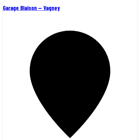
Garage Blaison — Vagney