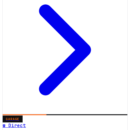
GARAGE
☎ Direct