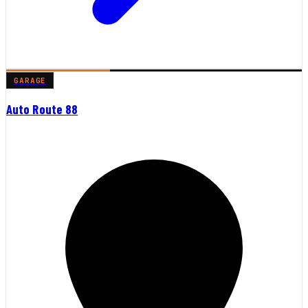
GARAGE
Auto Route 88