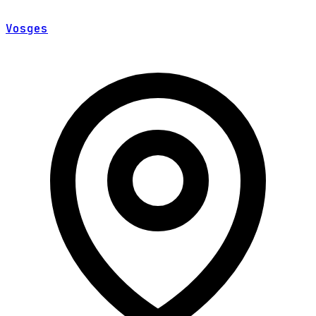
Vosges