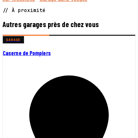
// À proximité
Autres garages près de chez vous
GARAGE
Caserne de Pompiers