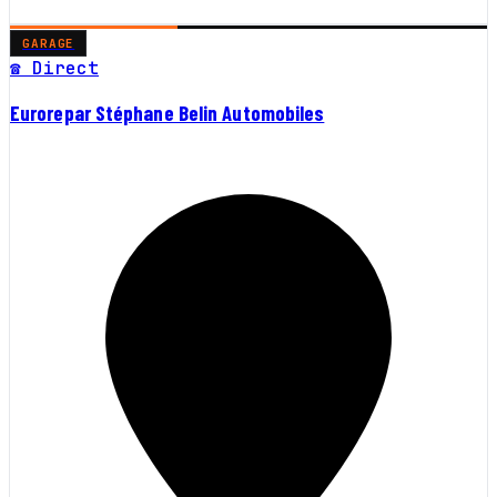
GARAGE
☎ Direct
Eurorepar Stéphane Belin Automobiles