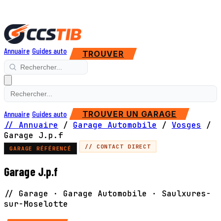
Annuaire
Guides auto
TROUVER
Annuaire
Guides auto
TROUVER UN GARAGE
// Annuaire
/
Garage Automobile
/
Vosges
/
Garage J.p.f
// CONTACT DIRECT
GARAGE RÉFÉRENCÉ
Garage J.p.f
// Garage · Garage Automobile · Saulxures-
sur-Moselotte