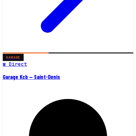
GARAGE
☎ Direct
Garage Kcb — Saint-Denis