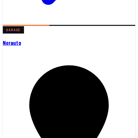
GARAGE
Norauto