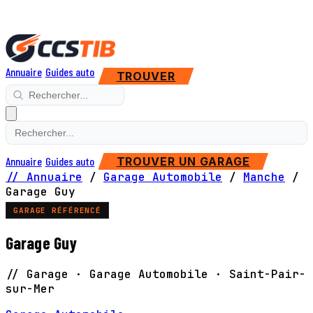
Annuaire
Guides auto
TROUVER
Annuaire
Guides auto
TROUVER UN GARAGE
// Annuaire
/
Garage Automobile
/
Manche
/
Garage Guy
GARAGE RÉFÉRENCÉ
Garage Guy
// Garage · Garage Automobile · Saint-Pair-
sur-Mer