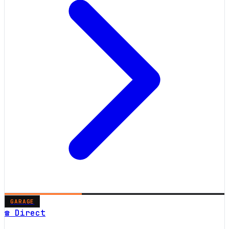
GARAGE
☎ Direct