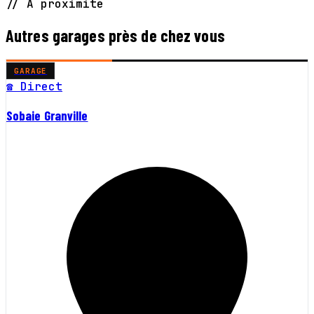
// À proximité
Autres garages près de chez vous
GARAGE
☎ Direct
Sobaie Granville