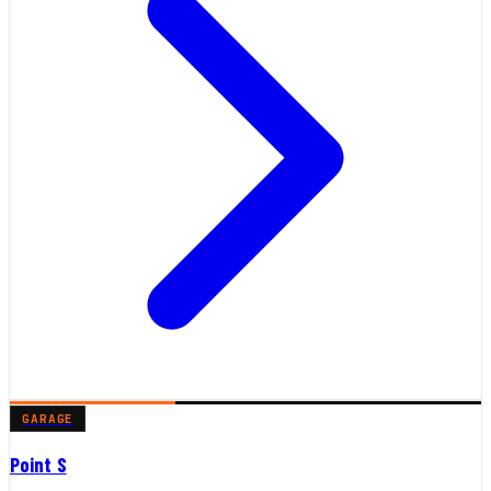
GARAGE
Point S