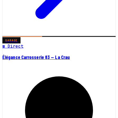
GARAGE
☎ Direct
Élégance Carrosserie 83 — La Crau