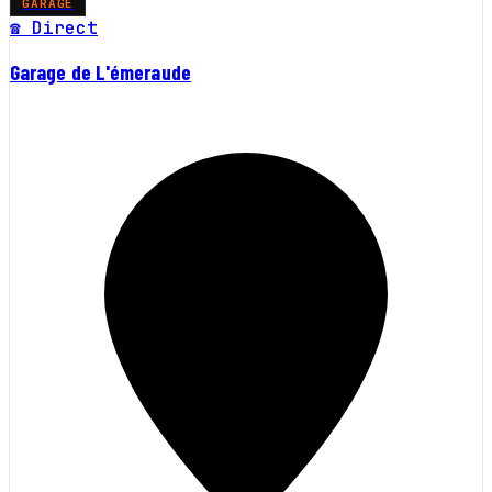
GARAGE
☎ Direct
Garage de L'émeraude